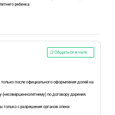
летнего ребенка
Общаться в чате
о только после официального оформления долей на
у (несовершеннолетнему) по договору дарения.
ы только с разрешения органов опеки.