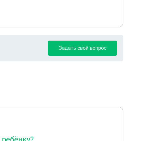
Задать свой вопрос
 ребёнку?