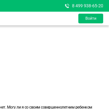
8 499 938-65-20
Войти
 нет. Могу ли я со своим совершеннолетним ребенком