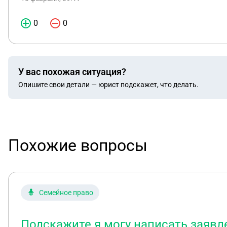
0
0
У вас похожая ситуация?
Опишите свои детали — юрист подскажет, что делать.
Похожие вопросы
Семейное право
Подскажите я могу написать заявл