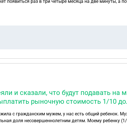
жет появиться раз в три четыре месяца на две минуты, а п
ли и сказали, что будут подавать на м
выплатить рыночную стоимость 1/10 д
 Моему ребенку (1/10) и сыну от второго брака (1/10). У меня 8/10.