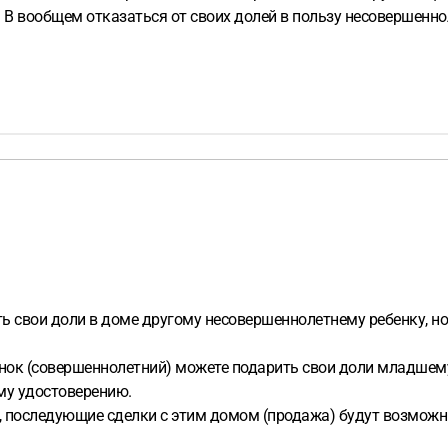
 В вообщем отказаться от своих долей в пользу несовершенно
ь свои доли в доме другому несовершеннолетнему ребенку, н
енок (совершеннолетний) можете подарить свои доли младшем
му удостоверению.
, последующие сделки с этим домом (продажа) будут возможн