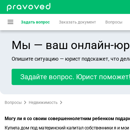
Задать вопрос
Заказать документ
Вопросы
Мы — ваш онлайн-юрист
Опишите ситуацию — юрист подскажет, что дел
Задайте вопрос. Юрист поможет
Вопросы
Недвижимость
Могу ли я со своим совершеннолетним ребенком подар
Купила дом под материнский капитал собственники я и мои