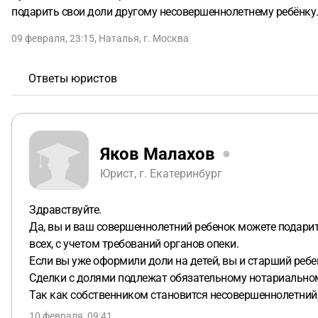
подарить свои доли другому несовершеннолетнему ребёнку.
09 февраля, 23:15
,
Наталья
,
г. Москва
Ответы юристов
Яков Малахов
Юрист, г. Екатеринбург
Здравствуйте.
Да, вы и ваш совершеннолетний ребенок можете подарит
всех, с учетом требований органов опеки.
Если вы уже оформили доли на детей, вы и старший реб
Сделки с долями подлежат обязательному нотариально
Так как собственником становится несовершеннолетний
10 февраля, 09:41