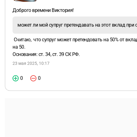
Доброго времени Виктория!
может ли мой супруг претендавать на этот вклад при
Считаю, что супруг может претендовать на 50% от вклада
на 50.
Основания: ст. 34, ст. 39 СК РФ.
23 мая 2025, 10:17
0
0