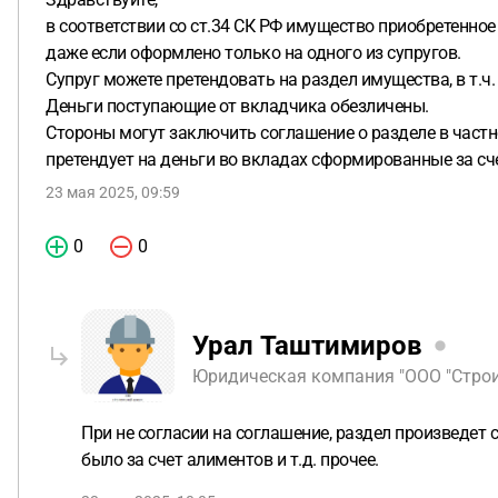
в соответствии со ст.34 СК РФ имущество приобретенно
даже если оформлено только на одного из супругов.
Супруг можете претендовать на раздел имущества, в т.ч.
Деньги поступающие от вкладчика обезличены.
Стороны могут заключить соглашение о разделе в частно
претендует на деньги во вкладах сформированные за сче
23 мая 2025, 09:59
0
0
Урал Таштимиров
Юридическая компания "ООО "Строит
При не согласии на соглашение, раздел произведет с
было за счет алиментов и т.д. прочее.