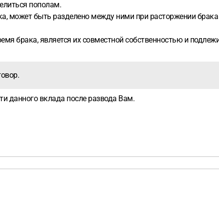
елиться пополам.
ка, может быть разделено между ними при расторжении брака
мя брака, является их совместной собственностью и подлежит 
говор.
ти данного вклада после развода Вам.