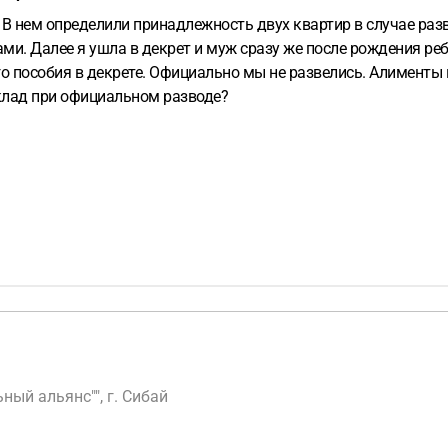
 В нем определили принадлежность двух квартир в случае разв
ами. Далее я ушла в декрет и муж сразу же после рождения реб
го пособия в декрете. Официально мы не развелись. Алименты
вклад при официальном разводе?
ый альянс"", г. Сибай