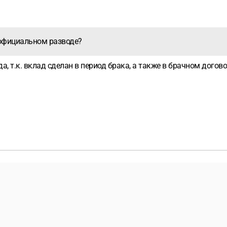
 официальном разводе?
, т.к. вклад сделан в период брака, а также в брачном догов