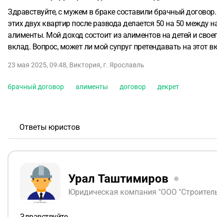
Здравствуйте, с мужем в браке составили брачный договор.
этих двух квартир после развода делается 50 на 50 между н
алименты. Мой доход состоит из алиментов на детей и свое
вклад. Вопрос, может ли мой супруг претендавать на этот 
23 мая 2025, 09:48
,
Виктория
,
г. Ярославль
брачный договор
алименты
договор
декрет
Ответы юристов
Урал Таштимиров
Юридическая компания "ООО "Строительн
Здравствуйте,