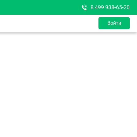
8 499 938-65-20
Войти