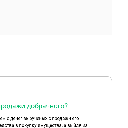
продажи добрачного?
жем с денег вырученых с продажи его
едства в покупку имущества, а выйдя из