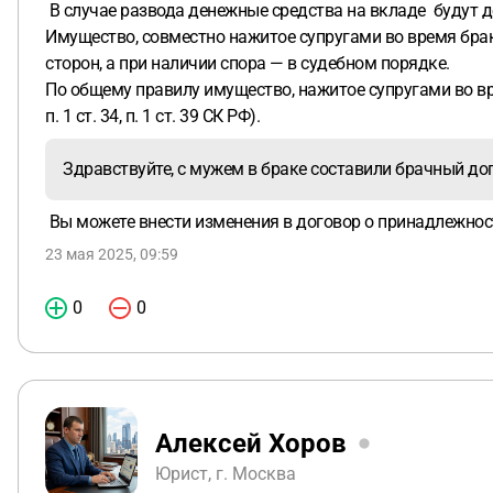
В случае развода денежные средства на вкладе будут д
Имущество, совместно нажитое супругами во время бра
сторон, а при наличии спора — в судебном порядке.
По общему правилу имущество, нажитое супругами во вре
п. 1 ст. 34, п. 1 ст. 39 СК РФ).
Здравствуйте, с мужем в браке составили брачный до
Вы можете внести изменения в договор о принадлежнос
23 мая 2025, 09:59
0
0
Алексей Хоров
Юрист, г. Москва