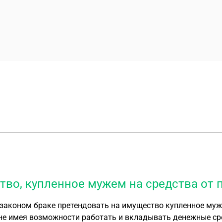
во, купленное мужем на средства от 
 в законом браке претендовать на имущество купленное му
 не имея возможности работать и вкладывать денежные ср