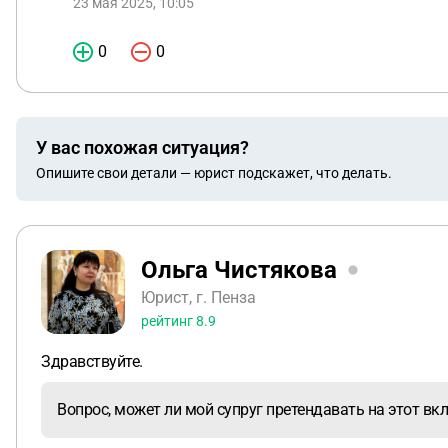
23 мая 2025, 10:05
0
0
У вас похожая ситуация?
Опишите свои детали — юрист подскажет, что делать.
Ольга Чистякова
Юрист, г. Пенза
рейтинг
8.9
Здравствуйте.
Вопрос, может ли мой супруг претендавать на этот в