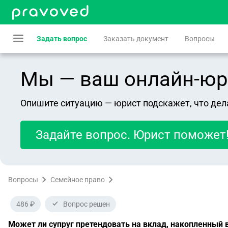
Задать вопрос
Заказать документ
Вопросы
Мы — ваш онлайн-юрист
Опишите ситуацию — юрист подскажет, что дел
Задайте вопрос. Юрист поможет
Вопросы
Семейное право
486 ₽
Вопрос решен
Может ли супруг претендовать на вклад, накопленный в