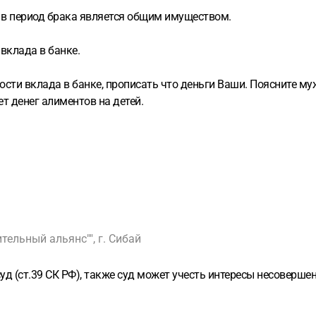
е в период брака является общим имуществом.
 вклада в банке.
сти вклада в банке, прописать что деньги Ваши. Поясните му
т денег алиментов на детей.
ельный альянс"", г. Сибай
уд (ст.39 СК РФ), также суд может учесть интересы несовершен