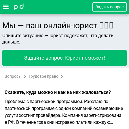
Задать вопрос
Мы — ваш онлайн-юрист 👨🏻‍⚖️
Опишите ситуацию — юрист подскажет, что делать
дальше.
Задайте вопрос. Юрист поможет!
Вопросы
Трудовое право
Скажите, куда можно и как на них жаловаться?
Проблема с партнерской программой.
Работаю по
партнерской программе с одной компаний оказывающие
услуги хостинг провайдера.
Компания зарегистрирована
в РФ.
В течение года они исправно платили каждую