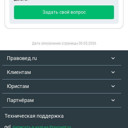
Задать свой вопрос
Дата обновления страницы
30.05.2026
Правовед.ru
Клиентам
Юристам
Партнёрам
Техническая поддержка
Написать в чате на Pravoved.ru