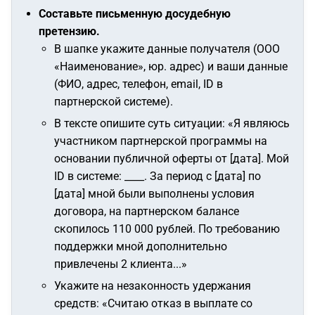
Составьте письменную досудебную
претензию.
В шапке укажите данные получателя (ООО
«Наименование», юр. адрес) и ваши данные
(ФИО, адрес, телефон, email, ID в
партнерской системе).
В тексте опишите суть ситуации:
«Я являюсь
участником партнерской программы на
основании публичной оферты от [дата]. Мой
ID в системе: ____. За период с [дата] по
[дата] мной были выполнены условия
договора, на партнерском балансе
скопилось 110 000 рублей. По требованию
поддержки мной дополнительно
привлечены 2 клиента...»
Укажите на незаконность удержания
средств:
«Считаю отказ в выплате со