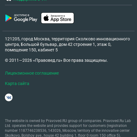
121205, город Москва, территория Сколково инновационного
центра, Большой бульвар, дом 42 строение 1, этаж 0,
помещение 150, кабинет 5
© 2011—2026 «Правовед.ru» Все права защищены.
Лицензионное соглашение
Карта сайта
The website is owned by Pravoved.RU group of companies. Pravoved.Ru Lab
Ltd. operates the website and provides support for customers (registration
number 1187746238536, 143026, Moscow, territory of the innovative center
Skolkovo, Bolshoy ave., house 42 building 1, floor 0 room 150 office 5).