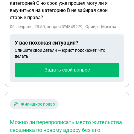
категорией С но срок уже прошел могу ли я
выучиться на категорию B не забирая свои
старые права?
06 февраля, 23:50
, вопрос №4849279, Юрий, г. Москва
У вас похожая ситуация?
Опишите свои детали — юрист подскажет, что
делать.
Задать свой вопрос
Жилищное право
Можно ли перепрописать место жительства
свошника по новому адресу без его