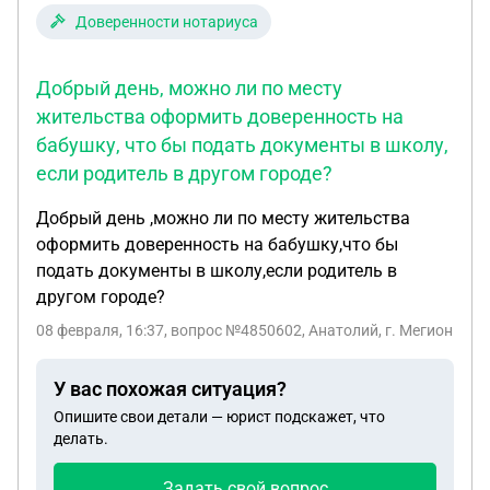
Доверенности нотариуса
Добрый день, можно ли по месту
жительства оформить доверенность на
бабушку, что бы подать документы в школу,
если родитель в другом городе?
Добрый день ,можно ли по месту жительства
оформить доверенность на бабушку,что бы
подать документы в школу,если родитель в
другом городе?
08 февраля, 16:37
, вопрос №4850602, Анатолий, г. Мегион
У вас похожая ситуация?
Опишите свои детали — юрист подскажет, что
делать.
Задать свой вопрос