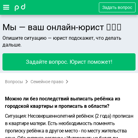
Задать вопрос
Мы — ваш онлайн-юрист 👨🏻‍⚖️
Опишите ситуацию — юрист подскажет, что делать
дальше.
Задайте вопрос. Юрист поможет!
Вопросы
Семейное право
Можно ли без последствий выписать ребёнка из
городской квартиры и прописать в области?
Ситуация: Несовершеннолетний ребёнок (2 года) прописан
в квартире матери. Есть необходимость поменять
прописку ребёнка в другое место - по месту жительства