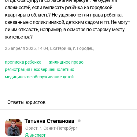
отца. Оба супруга согласны Интересует: не будет ли
сложностей, если выписать ребёнка из городской
квартиры в область? Не ущеляются ли права ребенка,
связанные с поликлиникой, детским садом и тп. Не могут
ли им отказать, например, в осмотре по старому месту
жительства?
25 апреля 2025, 14:04
,
Екатерина
,
г. Городец
прописка ребенка
жилищное право
регистрация несовершеннолетних
медицинское обслуживание детей
Ответы юристов
Татьяна Степанова
Юрист, г. Санкт-Петербург
Эксперт