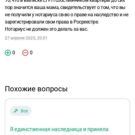
То, что в выписке ЕГРН собственником квартиры до сих
пор значится ваша мама, свидетельствует о том, что вы
не получили у нотариуса св-во о праве на наследство и не
зарегистрировали свои права в Росреестре.
Нотариус не должен это делать за вас.
27 апреля 2025, 20:01
0
0
Похожие вопросы
Все
Я единственная наследница и приняла