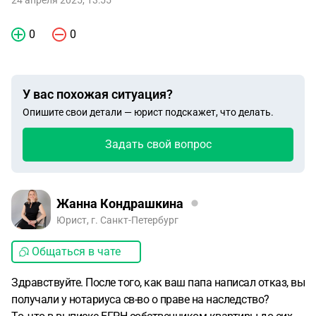
24 апреля 2025, 13:55
0
0
У вас похожая ситуация?
Опишите свои детали — юрист подскажет, что делать.
Задать свой вопрос
Жанна Кондрашкина
Юрист, г. Санкт-Петербург
Общаться в чате
Здравствуйте. После того, как ваш папа написал отказ, вы
получали у нотариуса св-во о праве на наследство?