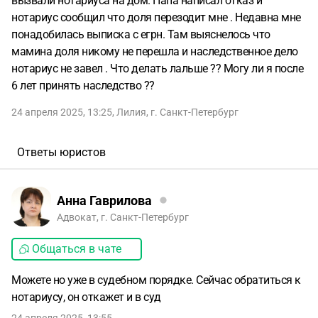
вызвали нотариуса на дом. Папа написал отказ и
нотариус сообщил что доля перезодит мне . Недавна мне
понадобилась выписка с егрн. Там выяснелось что
мамина доля никому не перешла и наследственное дело
нотариус не завел . Что делать лальше ?? Могу ли я после
6 лет принять наследство ??
24 апреля 2025, 13:25
,
Лилия
,
г. Санкт-Петербург
Ответы юристов
Анна Гаврилова
Адвокат, г. Санкт-Петербург
Общаться в чате
Можете но уже в судебном порядке. Сейчас обратиться к
нотариусу, он откажет и в суд