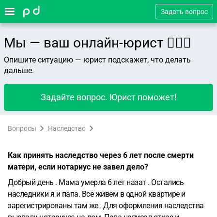
Задать вопрос
Мы — ваш онлайн-юрист 👨🏻‍⚖️
Опишите ситуацию — юрист подскажет, что делать
дальше.
Задайте вопрос. Юрист поможет!
Вопросы
Наследство
Как принять наследство через 6 лет после смерти
матери, если нотариус не завел дело?
Добрый день . Мама умерла 6 лет назат . Остались
наследники я и папа. Все живем в одной квартире и
зарегистрированы там же . Для оформления наследства