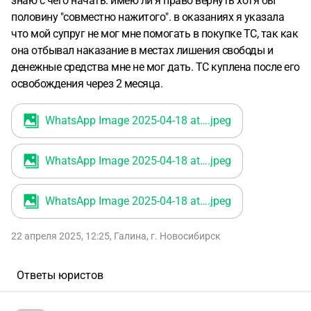
знаю с чего начать. имею ли я право вернуть хотя бы
половину "совместно нажитого". в оказаниях я указала
что мой супруг не мог мне помогать в покупке ТС, так как
она отбывал наказание в местах лишения свободы и
денежные средства мне не мог дать. ТС куплена после его
освобождения через 2 месяца.
WhatsApp Image 2025-04-18 at 17.57.31
.jpeg
WhatsApp Image 2025-04-18 at 17.57.32 (1)
.jpeg
WhatsApp Image 2025-04-18 at 17.57.32
.jpeg
22 апреля 2025, 12:25
,
Галина
,
г. Новосибирск
Ответы юристов