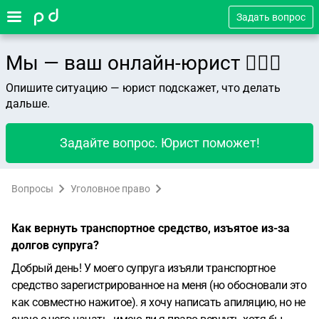
Задать вопрос
Мы — ваш онлайн-юрист 👨🏻‍⚖️
Опишите ситуацию — юрист подскажет, что делать
дальше.
Задайте вопрос. Юрист поможет!
Вопросы
Уголовное право
Как вернуть транспортное средство, изъятое из-за
долгов супруга?
Добрый день! У моего супруга изъяли транспортное
средство зарегистрированное на меня (но обосновали это
как совместно нажитое). я хочу написать апиляцию, но не