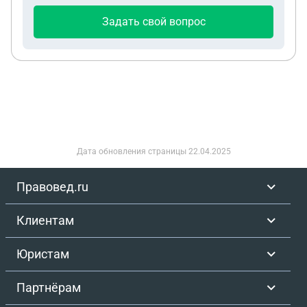
Задать свой вопрос
Дата обновления страницы
22.04.2025
Правовед.ru
Клиентам
Юристам
Партнёрам