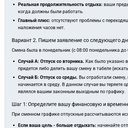
Реальная продолжительность отдыха:
ваши преды
когда должны были работать.
Главный плюс:
отсутствуют проблемы с переходящ
наложения часов нет.
Вариант 2. Пишем заявление со следующего дн
Смена была в понедельник (с 08:00 понедельника до 
Случай А: Отпуск со вторника.
Как было указано в
придется либо делить вашу смену в табеле (искать
Случай Б: Отпуск со среды.
Вы отработали смену, 
начинается в среду. В данном случае вы теряете о
являлся вашим законным выходным по графику.
Шаг 1: Определите вашу финансовую и времен
При сменном графике отпускные рассчитываются исх
Если ваша цель - больше отдыхать:
начинайте отп