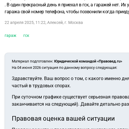
. В один прекрасный день я приехал в гск, а гаражей нет. И
гаража свой номер телефона, чтобы позвонили когда приедут
22 апреля 2025, 11:22
,
Алексей
,
г. Москва
гараж
гск
Материал подготовлен
:
Юридической командой «Правовед.ru»
На 04 июня 2026 ситуация по данному вопросу следующая:
Здравствуйте. Ваш вопрос о том, с какого именно дн
частый в трудовых спорах.
При суточном графике существует серьезная правова
заканчивается на следующий). Давайте детально разб
Правовая оценка вашей ситуации