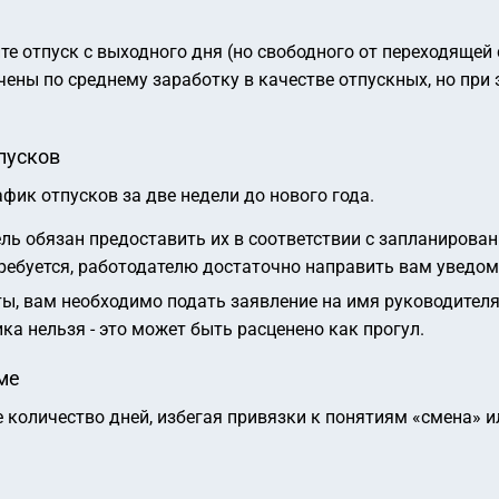
е отпуск с выходного дня (но свободного от переходящей 
чены по среднему заработку в качестве отпускных, но при
пусков
афик отпусков за две недели до нового года.
ель обязан предоставить их в соответствии с запланирова
требуется, работодателю достаточно направить вам уведом
ты, вам необходимо подать заявление на имя руководителя 
ка нельзя - это может быть расценено как прогул.
ме
 количество дней, избегая привязки к понятиям «смена» и