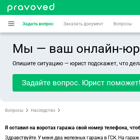
Задать вопрос
Заказать документ
Вопросы
Мы — ваш онлайн-юрист
Опишите ситуацию — юрист подскажет, что дел
Задайте вопрос. Юрист поможет
Вопросы
Наследство
Я оставил на воротах гаража свой номер телефона, что
Здравствуйте. У меня два железных гаража в ГСК. На гараж 