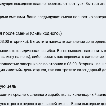
дущие выходные плавно перетекают в отпуск. Вы тратите 
ими сменами. Ваша предыдущая смена полностью завершил
я после смены (С «выходного»)
08:00 вторника). Вы хотите написать заявление со вторник
ыше, это юридическая ошибка. Вы не сможете закончить см
 замену на ночь), либо просить вас переписать заявление.
полностью завершив ее во вторник в 08:00. Вторник - ваш 
дин «чистый» день отдыха, так как тратите календарный ден
ную цель
одя из среднего дневного заработка за календарный день
уск строго с первого дня вашей смены. Ваши выходные дн