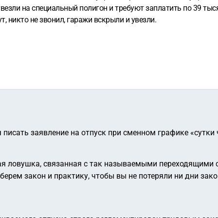
х увезли на специальный полигон и требуют заплатить по 39 тыс
, никто не звонил, гаражи вскрыли и увезли.
я писать заявление на отпуск при сменном графике «сутки 
я ловушка, связанная с так называемыми переходящими см
ерем закон и практику, чтобы вы не потеряли ни дни зако