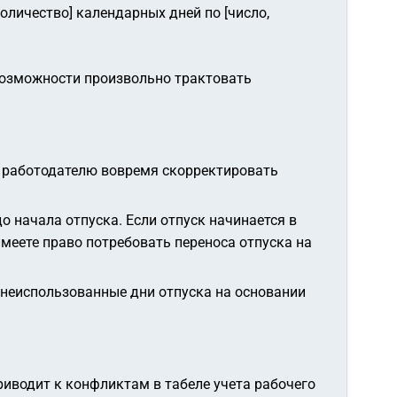
оличество] календарных дней по [число,
 возможности произвольно трактовать
ит работодателю вовремя скорректировать
 начала отпуска. Если отпуск начинается в
меете право потребовать переноса отпуска на
 неиспользованные дни отпуска на основании
риводит к конфликтам в табеле учета рабочего