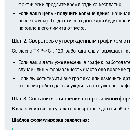
фактически продлите время отдыха бесплатно.
Если ваша цель - получить больше денег:
начинайт
после смены). Тогда эти выходные дни будут опла
накопленного лимита отпуска.
Шаг 2: Сверьтесь с утвержденным графиком от
Согласно ТК РФ Ст. 123, работодатель утверждает гр
Если ваши даты уже внесены в график, работодат
случае - лишь формальность (часто оно вовсе не 
Если вы хотите уйти вне графика или изменить да
согласия работодателя уходить в отпуск вне графи
Шаг 3: Составьте заявление по правильной фор
В заявлении важно указать конкретные даты и общее
Шаблон формулировки заявления: