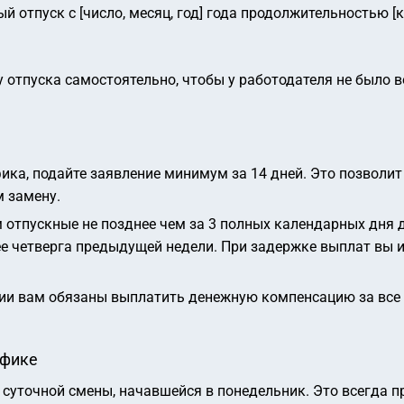
отпуск с [число, месяц, год] года продолжительностью [к
 отпуска самостоятельно, чтобы у работодателя не было
фика, подайте заявление минимум за 14 дней. Это позвол
м замену.
отпускные не позднее чем за 3 полных календарных дня до
е четверга предыдущей недели. При задержке выплат вы и
нии вам обязаны выплатить денежную компенсацию за все
афике
 суточной смены, начавшейся в понедельник. Это всегда п