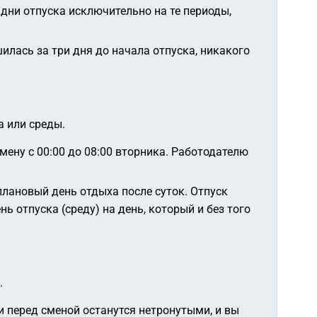
дни отпуска исключительно на те периоды,
ась за три дня до начала отпуска, никакого
а или среды.
ену с 00:00 до 08:00 вторника. Работодателю
плановый день отдыха после суток. Отпуск
ь отпуска (среду) на день, который и без того
.
и перед сменой останутся нетронутыми, и вы