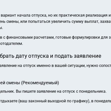
вариант начала отпуска, но их практическая реализация 
ень смены, или попытаться увеличить сумму выплат, захва
ы.
в с финансовыми расчетами, готовые формулировки для з
ботодателем.
брать дату отпуска и подать заявление
заявление на отпуск именно в вашей ситуации, нужно сопо
очей смены (Рекомендуемый)
ельник. Вы пишете заявление на отпуск с понедельника.
тдыхаете (ваш законный выходной по графику), в понедель