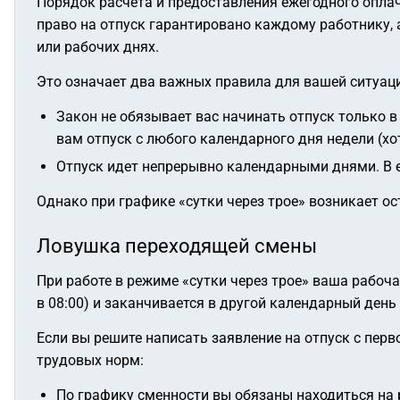
Порядок расчета и предоставления ежегодного опла
право на отпуск гарантировано каждому работнику,
или рабочих днях.
Это означает два важных правила для вашей ситуац
Закон не обязывает вас начинать отпуск только 
вам отпуск с любого календарного дня недели (хот
Отпуск идет непрерывно календарными днями. В е
Однако при графике «сутки через трое» возникает о
Ловушка переходящей смены
При работе в режиме «сутки через трое» ваша рабоча
в 08:00) и заканчивается в другой календарный день 
Если вы решите написать заявление на отпуск с перв
трудовых норм:
По графику сменности вы обязаны находиться на р