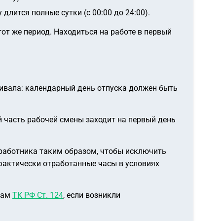
лится полные сутки (с 00:00 до 24:00).
от же период. Находиться на работе в первый
кивала: календарный день отпуска должен быть
й часть рабочей смены заходит на первый день
 работника таким образом, чтобы исключить
 фактически отработанные часы в условиях
лам
ТК РФ Ст. 124
, если возникли