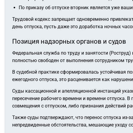
По приказу об отпуске вторник является уже ваши
Трудовой кодекс запрещает одновременно привлекать 
день отпуска, пусть даже это доработка ночных час
Позиция надзорных органов и судов
Федеральная служба по труду и занятости (Роструд
полностью свободен от выполнения сотрудником тру
В судебной практике сформировалась устойчивая поз
ежегодного отпуска, это расценивается как нарушен
Суды кассационной и апелляционной инстанций указ
пересечение рабочего времени и времени отпуска. В
совмещения с отпуском, либо признания действий р
Также суды подтверждают, что перенос отпуска из-
непредвиденные обстоятельства, мешающие уходу со