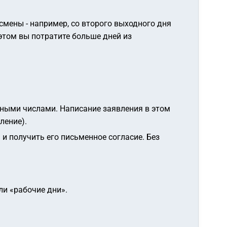
смены - например, со второго выходного дня
 этом вы потратите больше дней из
нными числами. Написание заявления в этом
ление).
и получить его письменное согласие. Без
ли «рабочие дни».