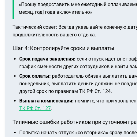
«Прошу предоставить мне ежегодный оплачиваемый 
месяц, год] года включительно».
Тактический совет:
Всегда указывайте конечную дату
продолжительность вашего отдыха.
Шаг 4: Контролируйте сроки и выплаты
Срок подачи заявления:
если отпуск идет вне гра
график сменности других сотрудников и найти ва
Срок оплаты:
работодатель обязан выплатить вам 
понедельник, выплатить деньги должны не поздне
другой срок по правилам ТК РФ Ст. 124.
Выплата компенсации:
помните, что при увольне
ТК РФ Ст. 127
.
Типичные ошибки работников при суточном гр
Попытка начать отпуск «со вторника» сразу после