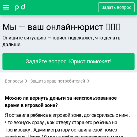
Задать вопрос
Мы — ваш онлайн-юрист 👨🏻‍⚖️
Опишите ситуацию — юрист подскажет, что делать
дальше.
Задайте вопрос. Юрист поможет!
Вопросы
Защита прав потребителей
Можно ли вернуть деньги за неиспользованное
время в игровой зоне?
Я оставила ребенка в игровой зоне , договорилась с ним ,
что вернусь сразу , как отведу старшего ребенка на
тренировку . Администратору оставила свой номер