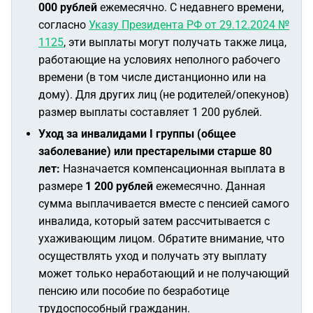
000 рублей
ежемесячно. С недавнего времени,
согласно
Указу Президента РФ от 29.12.2024 №
1125
, эти выплаты могут получать также лица,
работающие на условиях неполного рабочего
времени (в том числе дистанционно или на
дому). Для других лиц (не родителей/опекунов)
размер выплаты составляет 1 200 рублей.
Уход за инвалидами I группы (общее
заболевание) или престарелыми старше 80
лет:
Назначается компенсационная выплата в
размере
1 200 рублей
ежемесячно. Данная
сумма выплачивается вместе с пенсией самого
инвалида, который затем рассчитывается с
ухаживающим лицом. Обратите внимание, что
осуществлять уход и получать эту выплату
может только неработающий и не получающий
пенсию или пособие по безработице
трудоспособный гражданин.