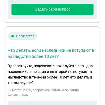
подтверждение, ведь плачу за страховку я в
страховую, а не администрации. Я думаю, что на
Задать свой вопрос
основании этой справки страховая хочет
уменьшить мне сумму выплаты. Что делать в
таком случае, и правомерно ли их действия?
Наследство
Что делать, если наследники не вступают в
наследство более 10 лет?
Здравствуйте, подскажите пожалуйста есть два
наследника и не один и не второй не вступает в
наследство в течении более 10 лет что делать в
таком случае?
09 марта, 20:50
, вопрос №4883604, Александр,
Севастополь