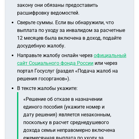
закону они обязаны предоставить
расшифровку ведомостей.
Сверьте суммы. Если вы обнаружили, что
выплата по уходу за инвалидом за расчетные
12 месяцев была включена в доход, подайте
досудебную жалобу.
Направьте жалобу онлайн через
официальный
сайт Социального фонда России
или через
портал Госуслуг (раздел «Подача жалоб на
решения госорганов»).
В тексте жалобы укажите:
«Решение об отказе в назначении
единого пособия (укажите номер и
дату решения) является незаконным,
поскольку в расчет среднедушевого
дохода семьи неправомерно включена
ежемесячная выплата по уходу за