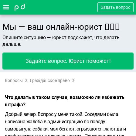
Задать вопрос
Мы — ваш онлайн-юрист 👨🏻‍⚖️
Опишите ситуацию — юрист подскажет, что делать
дальше.
Задайте вопрос. Юрист поможет!
Вопросы
Гражданское право
Что делать в таком случае, возможно ли избежать
штрафа?
Добрый вечер. Вопрос у меня такой. Соседями была
написана жалоба в администрацию по поводу
самовыгула собаки, мол бегают, огрызаются, лают да и