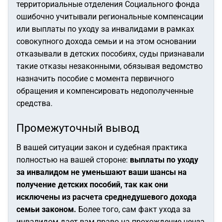
территориальные отделения Социального фонда
ошибочно учитывали региональные компенсации
или выплаты по уходу за инвалидами в рамках
совокупного дохода семьи и на этом основании
отказывали в детских пособиях, суды признавали
такие отказы незаконными, обязывая ведомство
назначить пособие с момента первичного
обращения и компенсировать недополученные
средства.
Промежуточный вывод
В вашей ситуации закон и судебная практика
полностью на вашей стороне:
выплаты по уходу
за инвалидом не уменьшают ваши шансы на
получение детских пособий, так как они
исключены из расчета среднедушевого дохода
семьи законом.
Более того, сам факт ухода за
инвалидом дает вам право на прохождение ценза