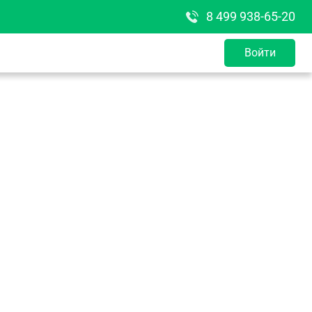
8 499 938-65-20
Войти