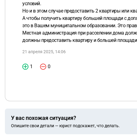
условий.
Но и в этом случае предоставить 2 квартиры или 
А чтобы получить квартиру большей площади с допл
это в Вашем муниципальном образовании. Это право
Местная администрация при расселении дома должн
должны предоставить квартиру и большей площади 
21 апреля 2025, 14:06
1
0
У вас похожая ситуация?
Опишите свои детали — юрист подскажет, что делать.