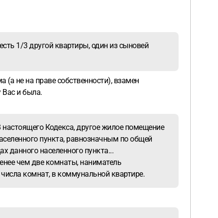
есть 1/3 другой квартиры, один из сыновей
а (а не на праве собственности), взамен
 Вас и была.
8 настоящего Кодекса, другое жилое помещение
аселенного пункта, равнозначным по общей
 данного населенного пункта...
менее чем две комнаты, наниматель
 числа комнат, в коммунальной квартире.