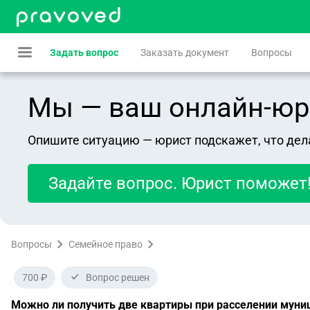
Задать вопрос
Заказать документ
Вопросы
Мы — ваш онлайн-юрист
Опишите ситуацию — юрист подскажет, что дел
Задайте вопрос. Юрист поможет
Вопросы
Семейное право
700 ₽
Вопрос решен
Можно ли получить две квартиры при расселении муни