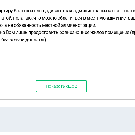
квартиру большей площади местная администрация может толь
атой, полагаю, что можно обратиться в местную администрац
, а не обязанность местной администрации.
а Вам лишь предоставить равнозначное жилое помещение (при
без всякой доплаты).
Показать еще
2