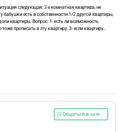
итуация следующая: 2-х комнатная квартира, не
у бабушки есть в собственности 1/2 другой квартиры,
 доли квартиры.
Вопрос:
1- есть ли возможность
о тоже прописать в эту квартиру.
3- если квартиру
его ребёнка + докупить метры, чтобы получить
Общаться в чате