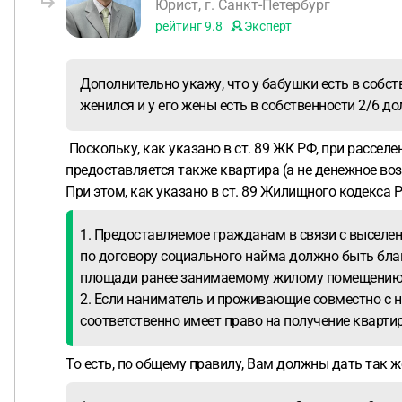
Юрист, г. Санкт-Петербург
рейтинг
9.8
Эксперт
Дополнительно укажу, что у бабушки есть в собст
женился и у его жены есть в собственности 2/6 до
Поскольку, как указано в ст. 89 ЖК РФ, при расселе
предоставляется также квартира (а не денежное воз
При этом, как указано в ст. 89 Жилищного кодекса Р
1. Предоставляемое гражданам в связи с выселе
по договору социального найма должно быть бла
площади ранее занимаемому жилому помещению, о
2. Если наниматель и проживающие совместно с н
соответственно имеет право на получение кварти
То есть, по общему правилу, Вам должны дать так ж