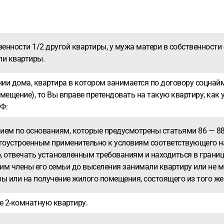
венности 1/2 другой квартиры, у мужа матери в собственности 
ли квартиры.
нии дома, квартира в котором занимается по договору соцнайм
мещение), то Вы вправе претендовать на такую квартиру, как у
Ф:
нием по основаниям, которые предусмотрены статьями 86 — 8
гоустроенным применительно к условиям соответствующего н
твечать установленным требованиям и находиться в границах
им члены его семьи до выселения занимали квартиру или не 
ры или на получение жилого помещения, состоящего из того же
е 2-комнатную квартиру.