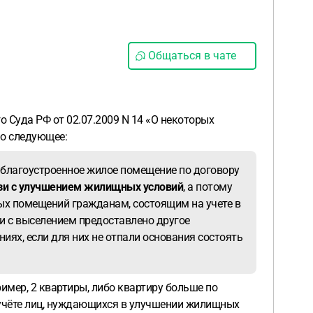
Общаться в чате
о Суда РФ от 02.07.2009 N 14 «О некоторых
но следующее:
 благоустроенное жилое помещение по договору
язи с улучшением жилищных условий
, а потому
лых помещений гражданам, состоящим на учете в
и с выселением предоставлено другое
ях, если для них не отпали основания состоять
имер, 2 квартиры, либо квартиру больше по
 учёте лиц, нуждающихся в улучшении жилищных