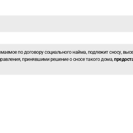
имаемое по договору социального найма, подлежит сносу, вы
правления, принявшими решение о сносе такого дома,
предост