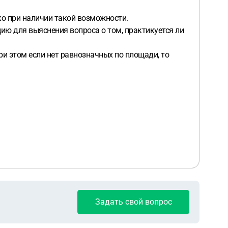
ко при наличии такой возможности.
ию для выяснения вопроса о том, практикуется ли
 этом если нет равнозначных по площади, то
Задать свой вопрос