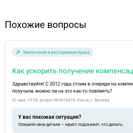
Похожие вопросы
Заключение и расторжение брака
Как ускорить получение компенса
Здравствуйте! С 2012 года стоим в очереди на комп
получали, можно ли на это как-то повлиять?
31 мая, 19:55
, вопрос №4970478, Ольга, г. Москва
У вас похожая ситуация?
Опишите свои детали — юрист подскажет, что делать.