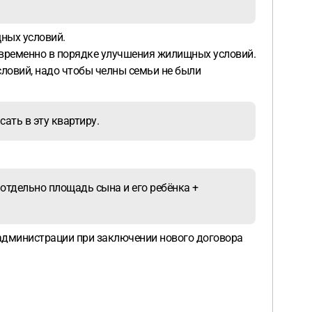
щных условий.
дновременно в порядке улучшения жилищных условий.
словий, надо чтобы челны семьи не были
сать в эту квартиру.
 отдельно площадь сына и его ребёнка +
 администрации при заключении нового договора