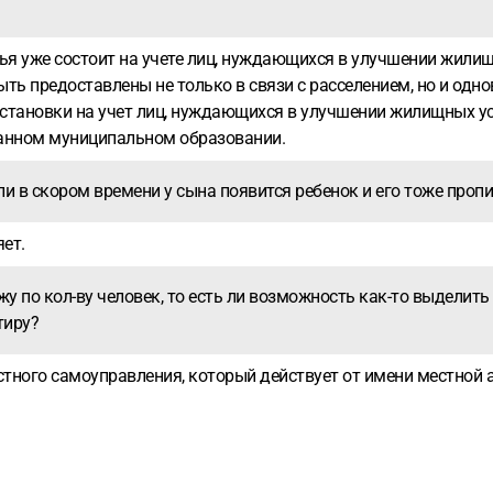
мья уже состоит на учете лиц, нуждающихся в улучшении жили
быть предоставлены не только в связи с расселением, но и о
 постановки на учет лиц, нуждающихся в улучшении жилищных у
данном муниципальном образовании.
ли в скором времени у сына появится ребенок и его тоже пропи
яет.
жу по кол-ву человек, то есть ли возможность как-то выделить
тиру?
тного самоуправления, который действует от имени местной