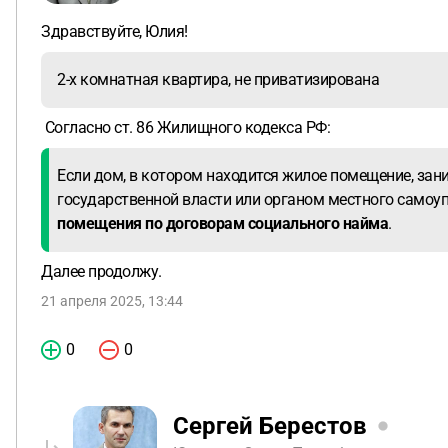
Здравствуйте, Юлия!
2-х комнатная квартира, не приватизирована
Согласно ст. 86 Жилищного кодекса РФ:
Если дом, в котором находится жилое помещение, зан
государственной власти или органом местного самоу
помещения по договорам социального найма
.
Далее продолжу.
21 апреля 2025, 13:44
0
0
Сергей Берестов