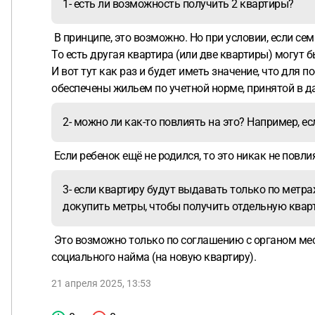
1- есть ли возможность получить 2 квартиры?
В принципе, это возможно. Но при условии, если се
То есть другая квартира (или две квартиры) могут 
И вот тут как раз и будет иметь значение, что для
обеспечены жильем по учетной норме, принятой в 
2- можно ли как-то повлиять на это? Например, ес
Если ребенок ещё не родился, то это никак не повли
3- если квартиру будут выдавать только по метра
докупить метры, чтобы получить отдельную квар
Это возможно только по соглашению с органом мес
социального найма (на новую квартиру).
21 апреля 2025, 13:53