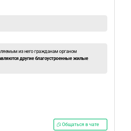
селяемым из него гражданам органом
авляются другие благоустроенные жилые
Общаться в чате