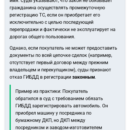
имя. Суды указывают, что закон не обязывает
гражданина осуществлять промежуточную
регистрацию ТС, если он приобретает его
исключительно с целью последующей
перепродажи и фактически не эксплуатирует на
дорогах общего пользования.
Однако, если покупатель не может предоставить
документы по всей цепочке сделок (например,
отсутствует первый договор между прежним
владельцем и перекупщиком), суды признают
отказ ГИБДД в регистрации
законным
.
Пример из практики:
Покупатель
обратился в суд с требованием обязать
ГИБДД зарегистрировать автомобиль. Он
приобрел машину у посредника по
бумажному ДКП, но ДКП между
посредником и заводом-изготовителем