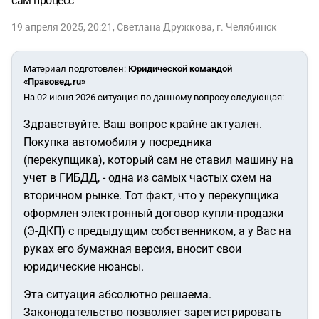
сам процесс
19 апреля 2025, 20:21
,
Светлана Дружкова
,
г. Челябинск
Материал подготовлен
:
Юридической командой
«Правовед.ru»
На 02 июня 2026 ситуация по данному вопросу следующая:
Здравствуйте. Ваш вопрос крайне актуален.
Покупка автомобиля у посредника
(перекупщика), который сам не ставил машину на
учет в ГИБДД, - одна из самых частых схем на
вторичном рынке. Тот факт, что у перекупщика
оформлен электронный договор купли-продажи
(Э-ДКП) с предыдущим собственником, а у Вас на
руках его бумажная версия, вносит свои
юридические нюансы.
Эта ситуация абсолютно решаема.
Законодательство позволяет зарегистрировать