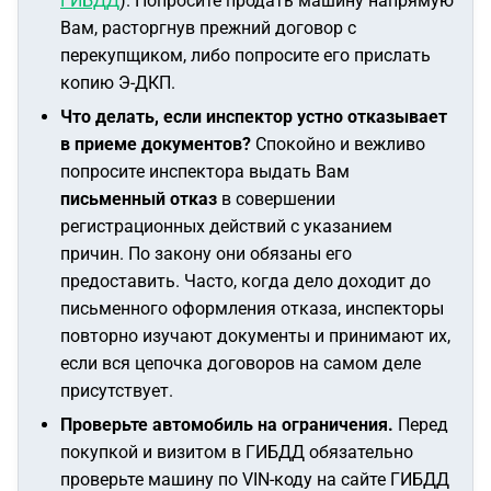
ГИБДД
). Попросите продать машину напрямую
Вам, расторгнув прежний договор с
перекупщиком, либо попросите его прислать
копию Э-ДКП.
Что делать, если инспектор устно отказывает
в приеме документов?
Спокойно и вежливо
попросите инспектора выдать Вам
письменный отказ
в совершении
регистрационных действий с указанием
причин. По закону они обязаны его
предоставить. Часто, когда дело доходит до
письменного оформления отказа, инспекторы
повторно изучают документы и принимают их,
если вся цепочка договоров на самом деле
присутствует.
Проверьте автомобиль на ограничения.
Перед
покупкой и визитом в ГИБДД обязательно
проверьте машину по VIN-коду на сайте ГИБДД