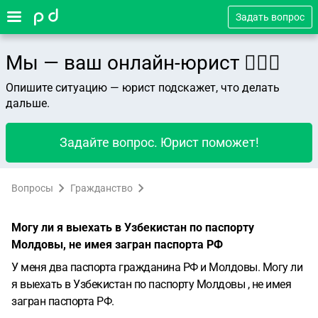
Задать вопрос
Мы — ваш онлайн-юрист 👨🏻‍⚖️
Опишите ситуацию — юрист подскажет, что делать
дальше.
Задайте вопрос. Юрист поможет!
Вопросы
Гражданство
Могу ли я выехать в Узбекистан по паспорту
Молдовы, не имея загран паспорта РФ
У меня два паспорта гражданина РФ и Молдовы. Могу ли
я выехать в Узбекистан по паспорту Молдовы , не имея
загран паспорта РФ.