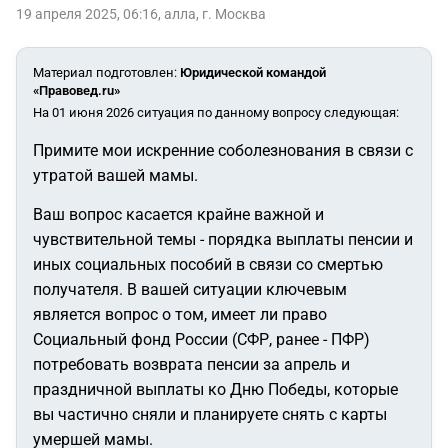
19 апреля 2025, 06:16
,
алла
,
г. Москва
Материал подготовлен
:
Юридической командой
«Правовед.ru»
На 01 июня 2026 ситуация по данному вопросу следующая:
Примите мои искренние соболезнования в связи с
утратой вашей мамы.
Ваш вопрос касается крайне важной и
чувствительной темы - порядка выплаты пенсии и
иных социальных пособий в связи со смертью
получателя. В вашей ситуации ключевым
является вопрос о том, имеет ли право
Социальный фонд России (СФР, ранее - ПФР)
потребовать возврата пенсии за апрель и
праздничной выплаты ко Дню Победы, которые
вы частично сняли и планируете снять с карты
умершей мамы.