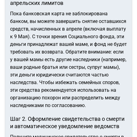
апрельских лимитов
Пока банковская карта не заблокирована
банком, вы можете завершить снятие оставшихся
средств, начисленных в апреле (включая выплату
к 9 Мая). С точки зрения Социального фонда, эти
деньги принадлежат вашей маме, и фонд не будет
требовать их возврата.
Обратите внимание:
если
у вашей мамы есть другие наследники (например,
ваши родные братья или сестры, супруг мамы),
эти деньги юридически считаются частью
наследства. Чтобы избежать семейных споров,
эти средства рекомендуется использовать на
организацию похорон или распределить между
наследниками по согласованию.
Шаг 2. Оформление свидетельства о смерти
и автоматическое уведомление ведомств
Получите медицинское свидетельство о смерти в