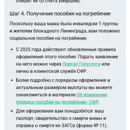
спишет их со счета умершей).
Шаг 4. Получение пособия на погребение
Поскольку ваша мама была инвалидом 1 группы
и жителем блокадного Ленинграда, вам положено
социальное пособие на погребение.
С 2025 года действуют обновленные правила
оформления этого пособия. Подать заявление
на него можно через
Портал Госуслуги
или
лично в клиентской службе СФР.
Более подробно с порядком оформления и
актуальным размером выплаты вы можете
ознакомиться в материале
Об изменении
порядка пособия на погребение - СФР
.
Для оформления вам понадобятся: ваш
паспорт, свидетельство о смерти мамы и
справка о смерти из ЗАГСа (форма № 11).