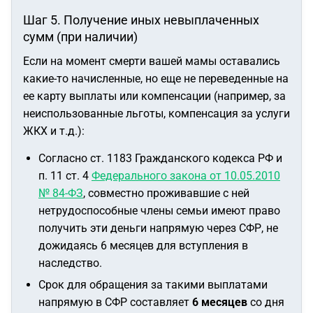
Шаг 5. Получение иных невыплаченных
сумм (при наличии)
Если на момент смерти вашей мамы оставались
какие-то начисленные, но еще не переведенные на
ее карту выплаты или компенсации (например, за
неиспользованные льготы, компенсация за услуги
ЖКХ и т.д.):
Согласно ст. 1183 Гражданского кодекса РФ и
п. 11 ст. 4
Федерального закона от 10.05.2010
№ 84-ФЗ
, совместно проживавшие с ней
нетрудоспособные члены семьи имеют право
получить эти деньги напрямую через СФР, не
дожидаясь 6 месяцев для вступления в
наследство.
Срок для обращения за такими выплатами
напрямую в СФР составляет
6 месяцев
со дня