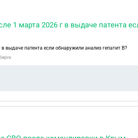
сле 1 марта 2026 г в выдаче патента е
г в выдаче патента если обнаружили анализ гепатит В?
ибирск