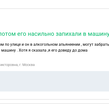
 потом его насильно запихали в машин
м по улице и он в алкогольном апьянеении , могут забрат
 машину . Хотя я сказала ,я его доведу до дома
Викторовна, г. Москва