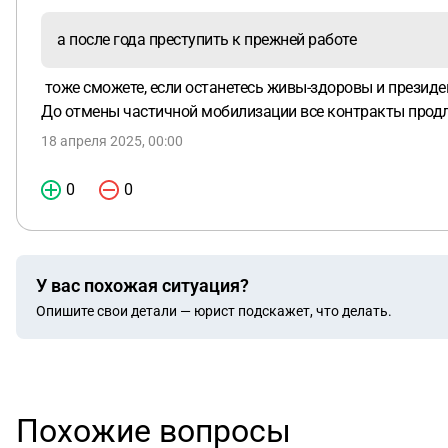
а после года преступить к прежней работе
тоже сможете, если останетесь живы-здоровы и президе
До отмены частичной мобилизации все контракты прод
18 апреля 2025, 00:00
0
0
У вас похожая ситуация?
Опишите свои детали — юрист подскажет, что делать.
Похожие вопросы