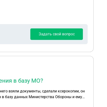
Задать свой вопрос
ения в базу МО?
него взяли документы, сделали ксерокопии, он
ён в базу данных Министерства Обороны и ему