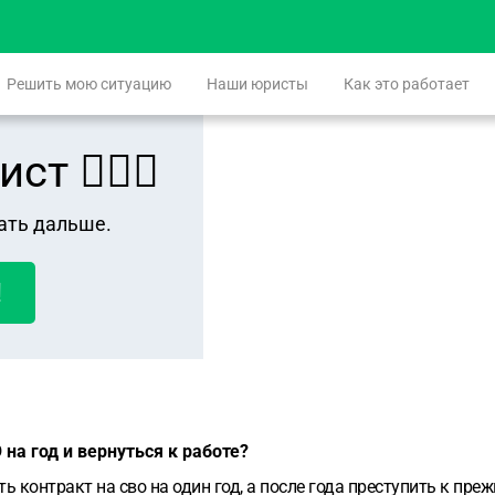
Решить мою ситуацию
Наши юристы
Как это работает
 👨🏻‍⚖️
ать дальше.
!
на год и вернуться к работе?
контракт на сво на один год, а после года преступить к преж