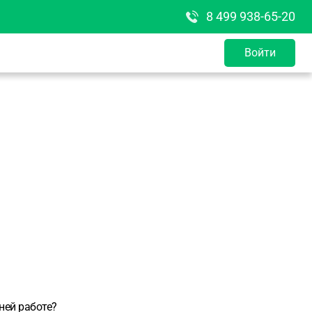
8 499 938-65-20
Войти
ней работе?