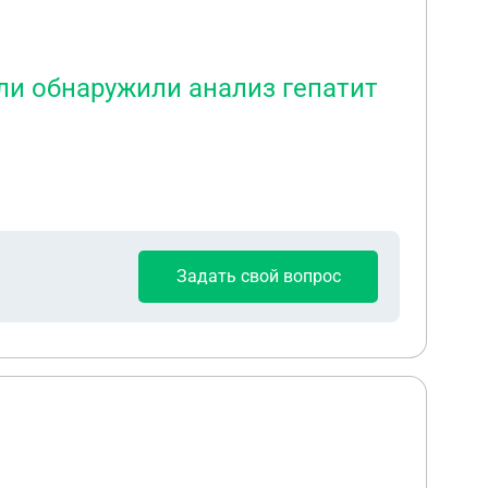
сли обнаружили анализ гепатит
Задать свой вопрос