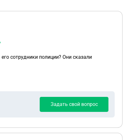
у
ь его сотрудники полиции? Они сказали
Задать свой вопрос