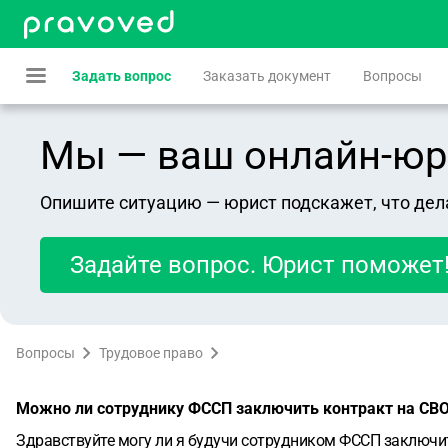
Задать вопрос
Заказать документ
Вопросы
Мы — ваш онлайн-юрист
Опишите ситуацию — юрист подскажет, что дел
Задайте вопрос. Юрист поможет
Вопросы
Трудовое право
Можно ли сотруднику ФССП заключить контракт на СВО 
Здравствуйте могу ли я будучи сотрудником ФССП заключить 