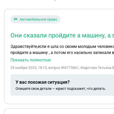
Автомобильное право
Они сказали пройдите а машину, а
Здравствуйте,если я шла со своим молодым человеко
пройдите а машину , а потом его насильно запихали в
Показать полностью
29 ноября 2025, 18:15
, вопрос №4775861, Федотова Татьяна 
У вас похожая ситуация?
Опишите свои детали — юрист подскажет, что делать.