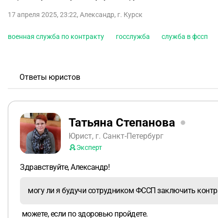
17 апреля 2025, 23:22
,
Александр
,
г. Курск
военная служба по контракту
госслужба
служба в фссп
Ответы юристов
Татьяна Степанова
Юрист, г. Санкт-Петербург
Эксперт
Здравствуйте, Александр!
могу ли я будучи сотрудником ФССП заключить контра
можете, если по здоровью пройдете.