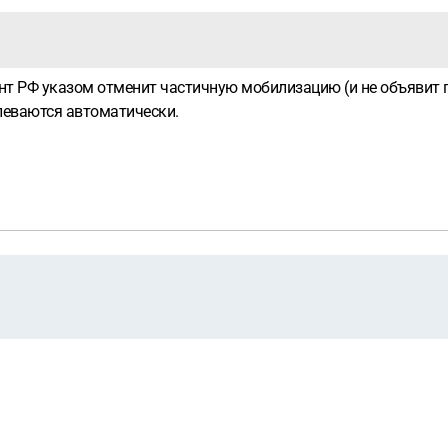
нт РФ указом отменит частичную мобилизацию (и не объявит 
леваются автоматически.