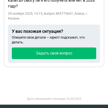
капитал смогу ли я его получить или нет в 2026
году?
29 ноября 2025, 14:15
, вопрос №4775647, Алина, г.
Казань
У вас похожая ситуация?
Опишите свои детали — юрист подскажет, что
делать.
Задать свой вопрос
Дата обновления страницы
16.04.2025