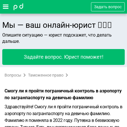
Задать вопрос
Мы — ваш онлайн-юрист 👨🏻‍⚖️
Опишите ситуацию — юрист подскажет, что делать
дальше.
Задайте вопрос. Юрист поможет!
Вопросы
Таможенное право
Смогу ли я пройти пограничный контроль в аэропорту
по загранпаспорту на девичью фамилию
Здравствуйте! Смогу ли я пройти пограничный контроль в
аэропорту по загранпаспорту на девичью фамилию.
Фамилию я поменяла в 2022 году. Путевка в безвизовую