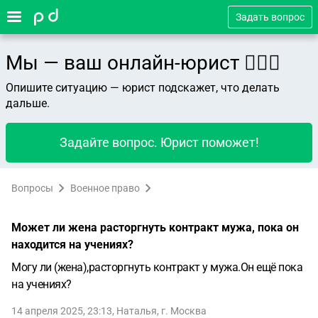
Задать вопрос
Мы — ваш онлайн-юрист 👨🏻‍⚖️
Опишите ситуацию — юрист подскажет, что делать
дальше.
Задайте вопрос. Юрист поможет!
Вопросы
Военное право
Может ли жена расторгнуть контракт мужа, пока он
находится на учениях?
Могу ли (жена),расторгнуть контракт у мужа.Он ещё пока
на учениях?
14 апреля 2025, 23:13
,
Наталья
,
г. Москва