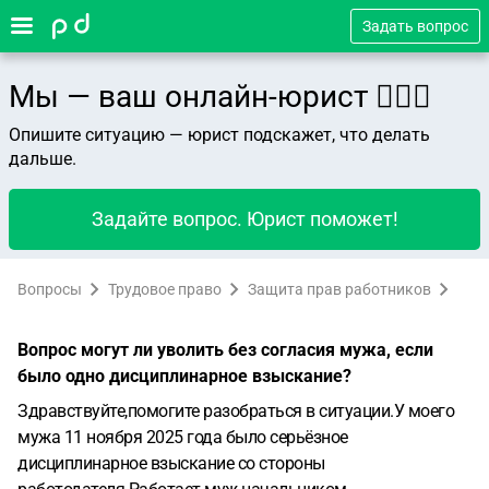
Задать вопрос
Мы — ваш онлайн-юрист 👨🏻‍⚖️
Опишите ситуацию — юрист подскажет, что делать
дальше.
Задайте вопрос. Юрист поможет!
Вопросы
Трудовое право
Защита прав работников
Вопрос могут ли уволить без согласия мужа, если
было одно дисциплинарное взыскание?
Здравствуйте,помогите разобраться в ситуации.У моего
мужа 11 ноября 2025 года было серьёзное
дисциплинарное взыскание со стороны