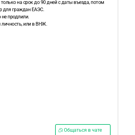
только на срок до 90 дней с даты въезда, потом
ор для граждан ЕАЭС.
о не продлили.
 личность, или в ВНЖ.
Общаться в чате