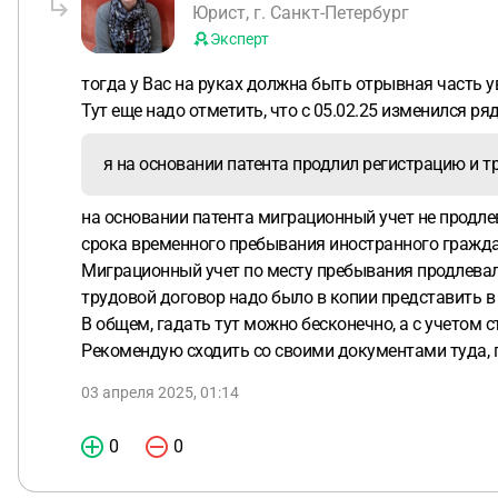
Юрист, г. Санкт-Петербург
Эксперт
тогда у Вас на руках должна быть отрывная часть
Тут еще надо отметить, что с 05.02.25 изменился 
я на основании патента продлил регистрацию и тр
на основании патента миграционный учет не продле
срока временного пребывания иностранного граждан
Миграционный учет по месту пребывания продлевалс
трудовой договор надо было в копии представить в
В общем, гадать тут можно бесконечно, а с учетом 
Рекомендую сходить со своими документами туда, 
03 апреля 2025, 01:14
0
0