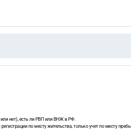
или нет), есть ли РВП или ВНЖ в РФ.
 регистрации по месту жительства, только учет по месту пр