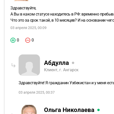
Здравствуйте,
А Вы в каком статусе находитесь в РФ: временно преб
Что это за срок такой, в 10 месяцев? И на основании ч
03 апреля 2025, 00:09
0
0
Абдулла
Клиент, г. Ангарск
Здравствуйте! Я гражданин Узбекистан и у меня есть
03 апреля 2025, 00:37
Ольга Николаева