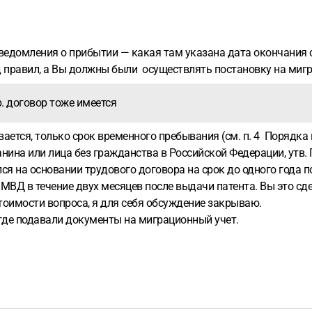
 уведомления о прибытии — какая там указана дата окончания
ряд правил, а Вы должны были осуществлять постановку на ми
. договор тоже имеется
вается, только срок временного пребывания (см. п. 4 Порядк
ина или лица без гражданства в Российской Федерации, утв. 
я на основании трудового договора на срок до одного года п
 МВД в течение двух месяцев после выдачи патента. Вы это сд
стоимости вопроса, я для себя обсуждение закрываю.
где подавали документы на миграционный учет.