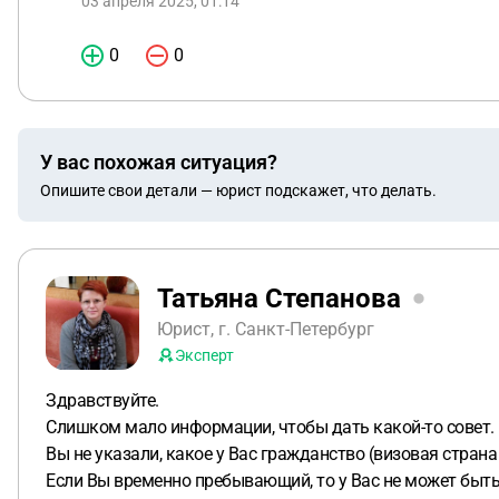
03 апреля 2025, 01:14
0
0
У вас похожая ситуация?
Опишите свои детали — юрист подскажет, что делать.
Татьяна Степанова
Юрист, г. Санкт-Петербург
Эксперт
Здравствуйте.
Слишком мало информации, чтобы дать какой-то совет.
Вы не указали, какое у Вас гражданство (визовая страна 
Если Вы временно пребывающий, то у Вас не может быть