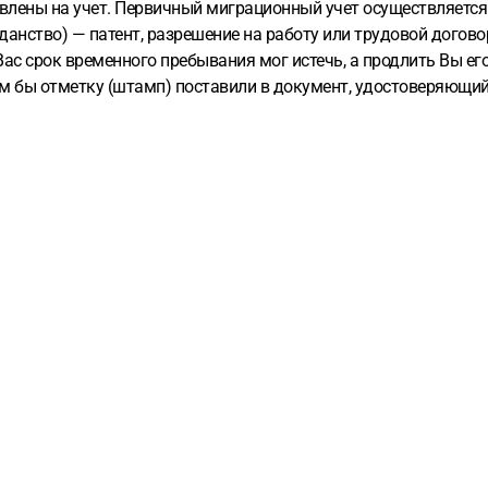
влены на учет. Первичный миграционный учет осуществляется 
данство) — патент, разрешение на работу или трудовой догов
 Вас срок временного пребывания мог истечь, а продлить Вы ег
Вам бы отметку (штамп) поставили в документ, удостоверяющий