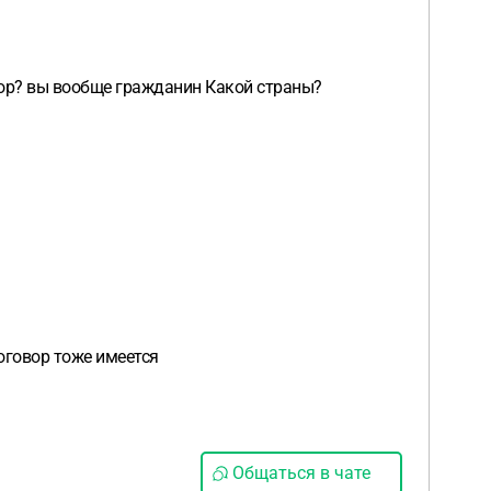
овор? вы вообще гражданин Какой страны?
договор тоже имеется
Общаться в чате