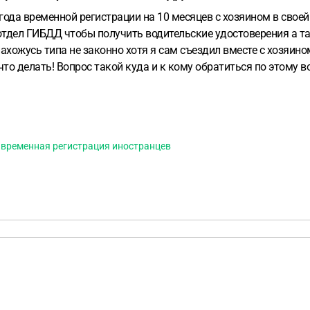
ода временной регистрации на 10 месяцев с хозяином в своей 
ел ГИБДД чтобы получить водительские удостоверения а там м
 нахожусь типа не законно хотя я сам съездил вместе с хозяин
 что делать! Вопрос такой куда и к кому обратиться по этому в
временная регистрация иностранцев