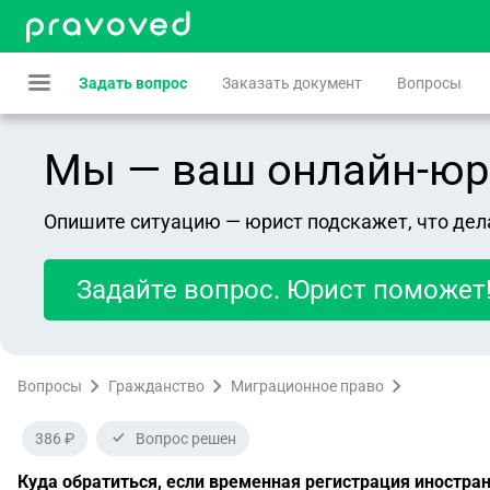
Задать вопрос
Заказать документ
Вопросы
Мы — ваш онлайн-юрист
Опишите ситуацию — юрист подскажет, что дел
Задайте вопрос. Юрист поможет
Вопросы
Гражданство
Миграционное право
386 ₽
Вопрос решен
Куда обратиться, если временная регистрация иностра