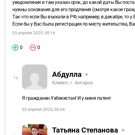
уведомления и там указан срок, до какой даты Вы поста
нужны основания для его продления (смотря какое граж
Так что если Вы въехали в РФ, например, в декабре, то у
Если бы у Вас была регистрация по месту жительства, 
03 апреля 2025, 00:16
0
0
Абдулла
Клиент, г. Ангарск
Я гражданин Узбекистан! И у меня патент
03 апреля 2025, 00:34
Татьяна Степанова