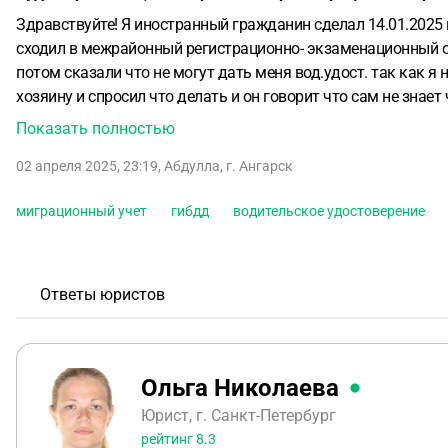
Здравствуйте! Я иностранный гражданин сделал 14.01.2025 г
сходил в межрайонный регистрационно- экзаменационный отд
потом сказали что не могут дать меня вод.удост. так как я
хозяину и спросил что делать и он говорит что сам не знает
Показать полностью
02 апреля 2025, 23:19
,
Абдулла
,
г. Ангарск
миграционный учет
гибдд
водительское удостоверение
Ответы юристов
Ольга Николаева
Юрист, г. Санкт-Петербург
рейтинг
8.3