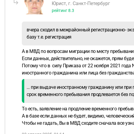
Юрист, г. Санкт-Петербург
рейтинг
8.3
вчера сходил в межрайонный регистрационно- эк
базу т.е. регистрация
А в МВД по вопросам миграции по месту пребывани
Если данных, действительно, не окажется, прям бу
Потому что в силу Приказа от 22 ноября 2021 года
иностранного гражданина или лица без гражданств
… при выдаче иностранному гражданину или при п
срок временного пребывания продлевается без по
То есть, заявление на продление временного пребыв
А в базе если данных не будет, видимо, человечески
Чтобы не гадать, Вы в МВД сходите сначала все узна