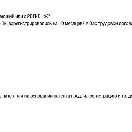
ывающий или с РВП/ВНЖ?
его Вы зарегистрировались на 10 месяцев? У Вас трудовой дог
 патент и я на основании патента продлил регистрацию и тр. 