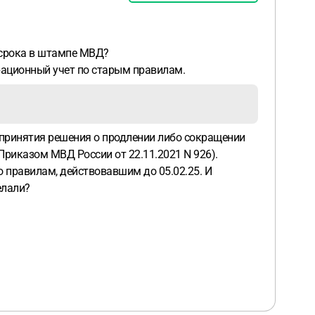
 срока в штампе МВД?
грационный учет по старым правилам.
а принятия решения о продлении либо сокращении
Приказом МВД России от 22.11.2021 N 926).
о правилам, действовавшим до 05.02.25. И
елали?