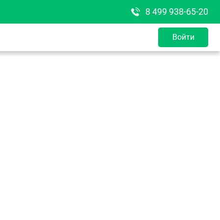
8 499 938-65-20
Войти