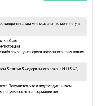
товерения а там мне сказали что меня нету в
сть в базе
 регистрации
ии либо сокращении срока временного пребывания
ом 5 статьи 5 Федерального закона N 115-ФЗ,
вят. Получается, что и подтвердить нечем.
там получилось что информации нет.