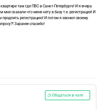
квартире там где ПВС в Санкт-Петербурге! И я вчера
не сказали что меня нету в базу т.е. регистрация! И
ом продлить регистрацию! И потом я звонил своему
опросу?! Заранее спасибо!
Общаться в чате