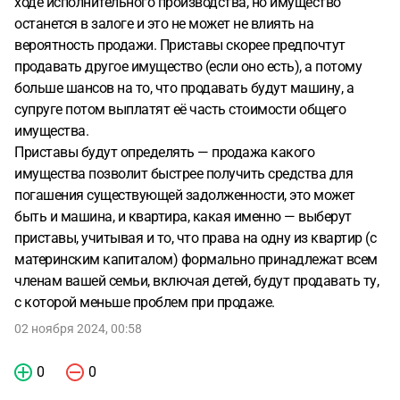
ходе исполнительного производства, но имущество
останется в залоге и это не может не влиять на
вероятность продажи. Приставы скорее предпочтут
продавать другое имущество (если оно есть), а потому
больше шансов на то, что продавать будут машину, а
супруге потом выплатят её часть стоимости общего
имущества.
Приставы будут определять — продажа какого
имущества позволит быстрее получить средства для
погашения существующей задолженности, это может
быть и машина, и квартира, какая именно — выберут
приставы, учитывая и то, что права на одну из квартир (с
материнским капиталом) формально принадлежат всем
членам вашей семьи, включая детей, будут продавать ту,
с которой меньше проблем при продаже.
02 ноября 2024, 00:58
0
0