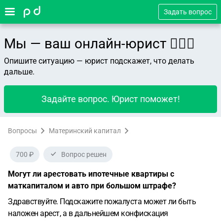
Задать вопрос
Мы — ваш онлайн-юрист 👨🏻‍⚖️
Опишите ситуацию — юрист подскажет, что делать
дальше.
Задайте вопрос. Юрист поможет!
Вопросы
Материнский капитал
700 ₽
Вопрос решен
Могут ли арестовать ипотечные квартиры с
маткапиталом и авто при большом штрафе?
Здравствуйте. Подскажите пожалуста может ли быть
наложен арест, а в дальнейшем конфискация