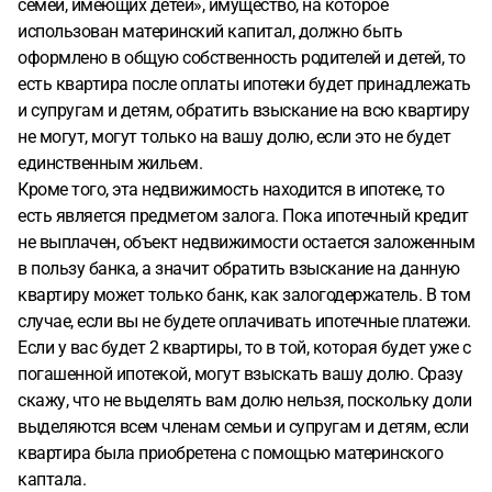
семей, имеющих детей», имущество, на которое
использован материнский капитал, должно быть
оформлено в общую собственность родителей и детей, то
есть квартира после оплаты ипотеки будет принадлежать
и супругам и детям, обратить взыскание на всю квартиру
не могут, могут только на вашу долю, если это не будет
единственным жильем.
Кроме того, эта недвижимость находится в ипотеке, то
есть является предметом залога. Пока ипотечный кредит
не выплачен, объект недвижимости остается заложенным
в пользу банка, а значит обратить взыскание на данную
квартиру может только банк, как залогодержатель. В том
случае, если вы не будете оплачивать ипотечные платежи.
Если у вас будет 2 квартиры, то в той, которая будет уже с
погашенной ипотекой, могут взыскать вашу долю. Сразу
скажу, что не выделять вам долю нельзя, поскольку доли
выделяются всем членам семьи и супругам и детям, если
квартира была приобретена с помощью материнского
каптала.