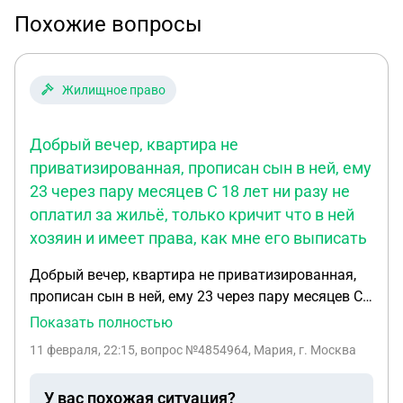
Похожие вопросы
Жилищное право
Добрый вечер, квартира не
приватизированная, прописан сын в ней, ему
23 через пару месяцев С 18 лет ни разу не
оплатил за жильё, только кричит что в ней
хозяин и имеет права, как мне его выписать
Добрый вечер, квартира не приватизированная,
прописан сын в ней, ему 23 через пару месяцев С
18 лет ни разу не оплатил за жильё, только
Показать полностью
кричит что в ней хозяин и имеет права, как мне
11 февраля, 22:15
, вопрос №4854964, Мария, г. Москва
его выписать
У вас похожая ситуация?