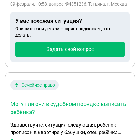
09 февраля, 10:58
, вопрос №4851236, Татьяна, г. Москва
У вас похожая ситуация?
Опишите свои детали — юрист подскажет, что
делать.
Задать свой вопрос
Семейное право
Могут ли они в судебном порядке выписать
ребёнка?
Здравствуйте, ситуация следующая, ребёнок
прописан в квартире у бабушки, отец ребёнка
тоже прописан в той же квартире, ребёнок с