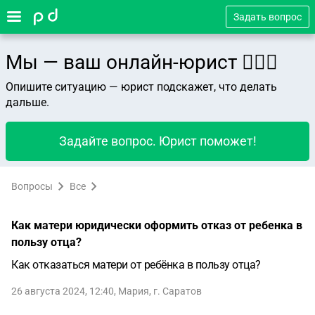
Задать вопрос
Мы — ваш онлайн-юрист 👨🏻‍⚖️
Опишите ситуацию — юрист подскажет, что делать
дальше.
Задайте вопрос. Юрист поможет!
Вопросы
Все
Как матери юридически оформить отказ от ребенка в
пользу отца?
Как отказаться матери от ребёнка в пользу отца?
26 августа 2024, 12:40
,
Мария
,
г. Саратов