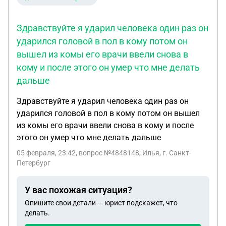
какая практика по обвинительным приговорам?
Осудили и на этом всё, дальше делайте что
Здравствуйте я ударил человека один раз он
хотите?
ударился головой в пол в кому потом он
вышел из комы его врачи ввели снова в
кому и после этого он умер что мне делать
дальше
Здравствуйте я ударил человека один раз он
ударился головой в пол в кому потом он вышел
из комы его врачи ввели снова в кому и после
этого он умер что мне делать дальше
05 февраля, 23:42
, вопрос №4848148, Илья, г. Санкт-
Петербург
У вас похожая ситуация?
Опишите свои детали — юрист подскажет, что
делать.