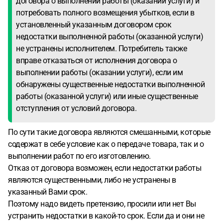
договора о выполнении работы (оказании услуги) и
потребовать полного возмещения убытков, если в
установленный указанным договором срок
недостатки выполненной работы (оказанной услуги)
не устранены исполнителем. Потребитель также
вправе отказаться от исполнения договора о
выполнении работы (оказании услуги), если им
обнаружены существенные недостатки выполненной
работы (оказанной услуги) или иные существенные
отступления от условий договора.
По сути такие договора являются смешанными, которые
содержат в себе условие как о передаче товара, так и о
выполнении работ по его изготовлению.
Отказ от договора возможен, если недостатки работы
являются существенными, либо не устранены в
указанный Вами срок.
Поэтому надо видеть претензию, просили или нет Вы
устранить недостатки в какой-то срок. Если да и они не