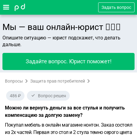
Задать вопрос
Мы — ваш онлайн-юрист 👨🏻‍⚖️
Опишите ситуацию — юрист подскажет, что делать
дальше.
Задайте вопрос. Юрист поможет!
Вопросы
Защита прав потребителей
486 ₽
Вопрос решен
Можно ли вернуть деньги за все стулья и получить
компенсацию за долгую замену?
Покупал мебель в онлайн магазине нонтон. Заказ состоял
из 2х частей. Первая это стол и 2 стула темно серого цвета