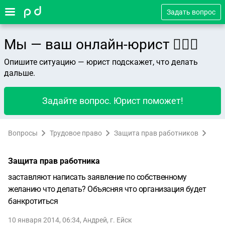
Задать вопрос
Мы — ваш онлайн-юрист 👨🏻‍⚖️
Опишите ситуацию — юрист подскажет, что делать
дальше.
Задайте вопрос. Юрист поможет!
Вопросы
Трудовое право
Защита прав работников
Защита прав работника
заставляют написать заявление по собственному
желанию что делать? Объясняя что организация будет
банкротиться
10 января 2014, 06:34
,
Андрей
,
г. Ейск