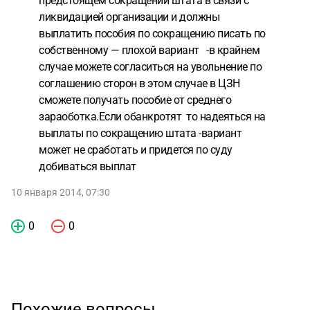
предстоящем сокращении штата в связи с
ликвидацией организации и должны
выплатить пособия по сокращению писать по
собственному — плохой вариант -в крайнем
случае можете согласиться на увольнение по
соглашению сторон в этом случае в ЦЗН
сможете получать пособие от среднего
зараоботка.Если обанкротят то надеяться на
выплаты по сокращению штата -вариант
может не сработать и придется по суду
добиваться выплат
10 января 2014, 07:30
0
0
Похожие вопросы