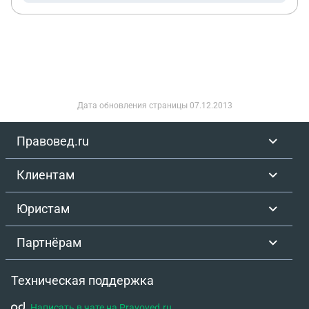
Дата обновления страницы
07.12.2013
Правовед.ru
Клиентам
Юристам
Партнёрам
Техническая поддержка
Написать в чате на Pravoved.ru