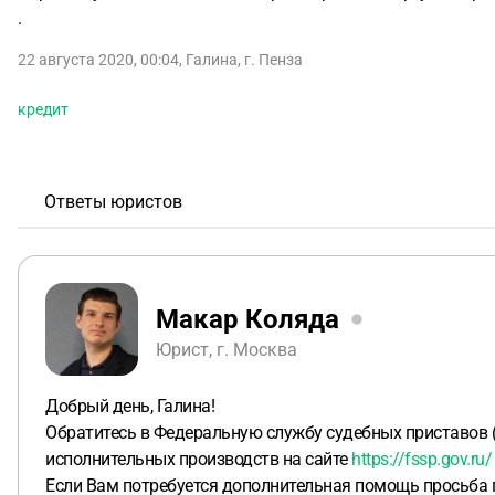
.
22 августа 2020, 00:04
,
Галина
,
г. Пенза
кредит
Ответы юристов
Макар Коляда
Юрист, г. Москва
Добрый день, Галина!
Обратитесь в Федеральную службу судебных приставов (
исполнительных производств на сайте
https://fssp.gov.ru/
Если Вам потребуется дополнительная помощь просьба п