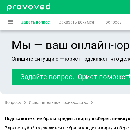
Задать вопрос
Заказать документ
Вопросы
Мы — ваш онлайн-юрист
Опишите ситуацию — юрист подскажет, что дел
Задайте вопрос. Юрист поможет
Вопросы
Исполнительное производство
Подскажите я не брала кредит а карту и сберегательну
Здравствуйте!подскажите я не брала кредит а карту и сбер