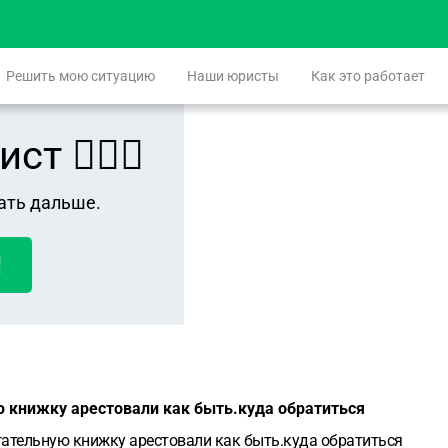
Решить мою ситуацию
Наши юристы
Как это работает
 👨🏻‍⚖️
ать дальше.
!
ю книжку арестовали как быть.куда обратиться
егательную книжку арестовали как быть.куда обратиться