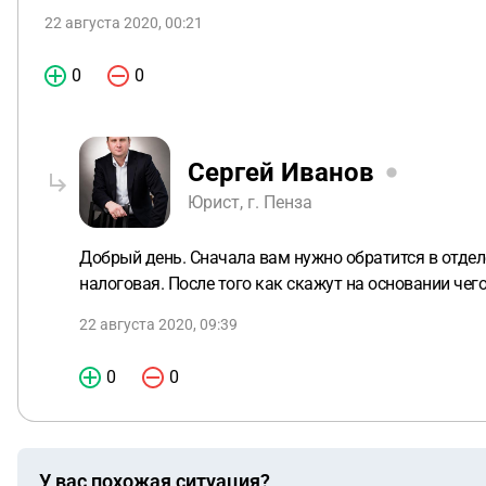
22 августа 2020, 00:21
0
0
Сергей Иванов
Юрист, г. Пенза
Добрый день. Сначала вам нужно обратится в отдел
налоговая. После того как скажут на основании чего
22 августа 2020, 09:39
0
0
У вас похожая ситуация?