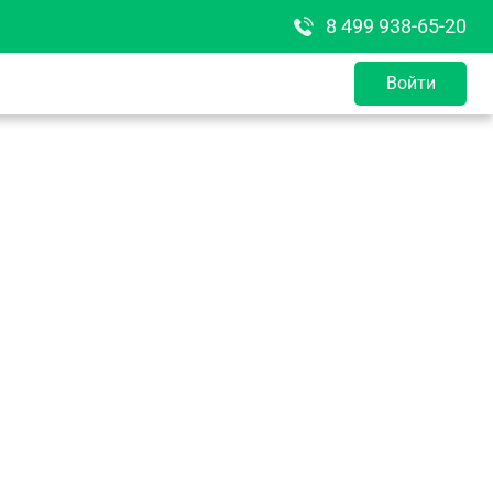
8 499 938-65-20
Войти