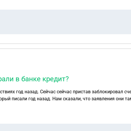
рали в банке кредит?
твиях год назад. Сейчас сейчас пристав заблокировал сче
орый писали год назад. Нам сказали, что заявления они там
?