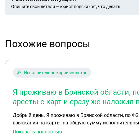
Опишите свои детали — юрист подскажет, что делать.
Похожие вопросы
Исполнительное производство
Я проживаю в Брянской области, п
аресты с карт и сразу же наложил
Добрый день. Я проживаю в Брянской области, по ФЗ 
взыскания на карты, на общую сумму исполнительных
находится в банке, до тех пор, пока не возобновят и
Показать полностью