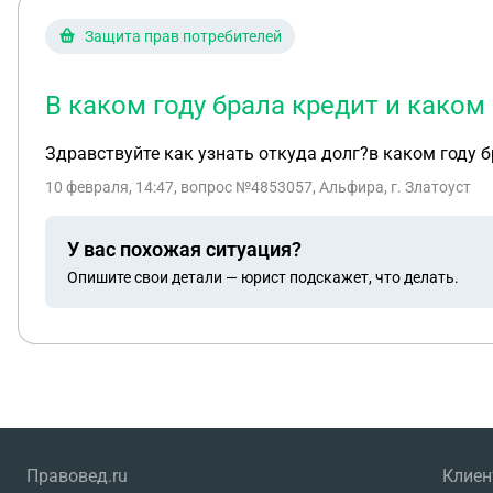
Защита прав потребителей
В каком году брала кредит и каком
Здравствуйте как узнать откуда долг?в каком году 
10 февраля, 14:47
, вопрос №4853057, Альфира, г. Златоуст
У вас похожая ситуация?
Опишите свои детали — юрист подскажет, что делать.
Правовед.ru
Клие