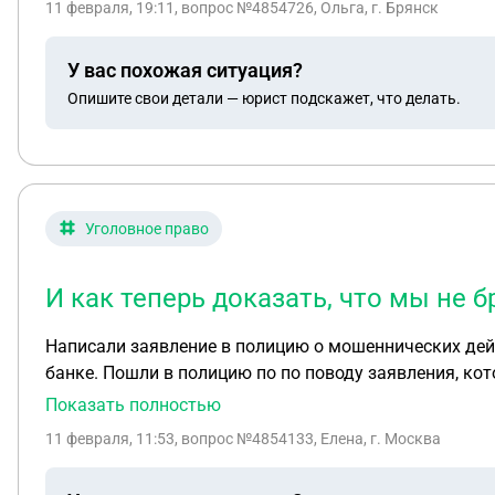
11 февраля, 19:11
, вопрос №4854726, Ольга, г. Брянск
У вас похожая ситуация?
Опишите свои детали — юрист подскажет, что делать.
Уголовное право
И как теперь доказать, что мы не б
Написали заявление в полицию о мошеннических дейс
банке. Пошли в полицию по по поводу заявления, кот
как теперь доказать, что мы не брали в банке кредит
Показать полностью
11 февраля, 11:53
, вопрос №4854133, Елена, г. Москва