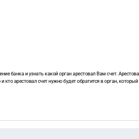
ение банка и узнать какой орган арестовал Вам счет. Арестов
 и кто арестовал счет нужно будет обратится в орган, которы