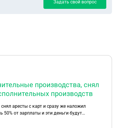
Задать свой вопрос
нительные производства, снял
исполнительных производств
снял аресты с карт и сразу же наложил
ь 50% от зарплаты и эти деньги будут