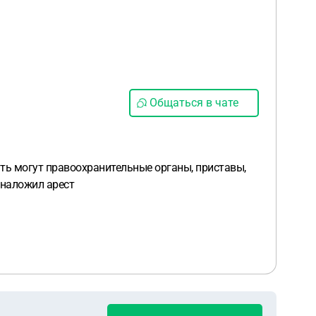
Общаться в чате
ать могут правоохранительные органы, приставы,
й наложил арест