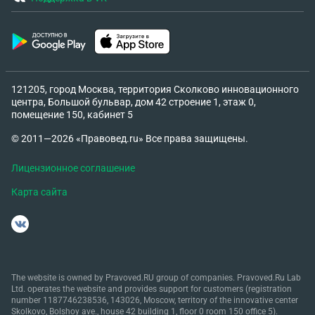
121205, город Москва, территория Сколково инновационного
центра, Большой бульвар, дом 42 строение 1, этаж 0,
помещение 150, кабинет 5
© 2011—2026 «Правовед.ru» Все права защищены.
Лицензионное соглашение
Карта сайта
The website is owned by Pravoved.RU group of companies. Pravoved.Ru Lab
Ltd. operates the website and provides support for customers (registration
number 1187746238536, 143026, Moscow, territory of the innovative center
Skolkovo, Bolshoy ave., house 42 building 1, floor 0 room 150 office 5).