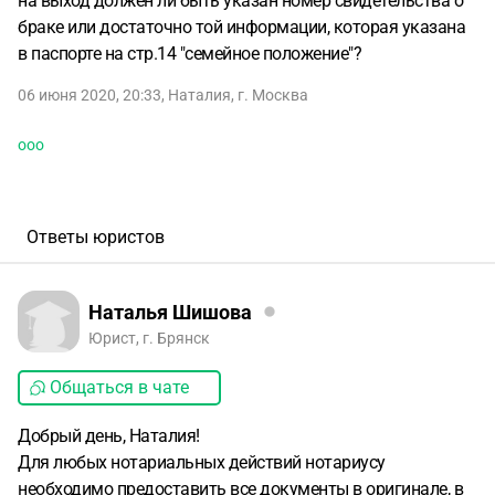
на выход должен ли быть указан номер свидетельства о
браке или достаточно той информации, которая указана
в паспорте на стр.14 "семейное положение"?
06 июня 2020, 20:33
,
Наталия
,
г. Москва
ооо
Ответы юристов
Наталья Шишова
Юрист, г. Брянск
Общаться в чате
Добрый день, Наталия!
Для любых нотариальных действий нотариусу
необходимо предоставить все документы в оригинале, в