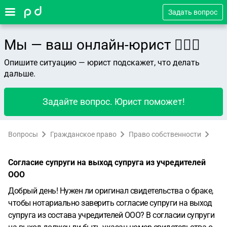
Задать вопрос
Мы — ваш онлайн-юрист 👨🏻‍⚖️
Опишите ситуацию — юрист подскажет, что делать
дальше.
Задайте вопрос. Юрист поможет!
Вопросы
Гражданское право
Право собственности
Согласие супруги на выход супруга из учредителей
ООО
Добрый день! Нужен ли оригинал свидетельства о браке,
чтобы нотариально заверить согласие супруги на выход
супруга из состава учредителей ООО? В согласии супруги