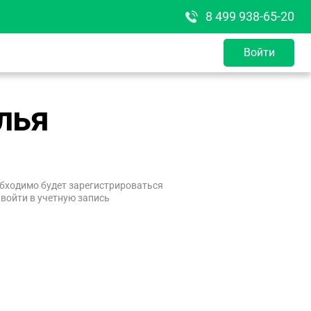
8 499 938-65-20
Войти
лья
бходимо будет зарегистрироваться
 войти в учетную запись