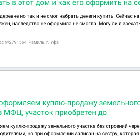
ать в этот дом и как его оформить на с
деревне но так и не смог набрать денеги купить. Сейчас н
ужен, наследство не оформила не смогла. Могу ли я заехать
рос №2791564, Рамиль, г. Уфа
 оформляем куплю-продажу земельного
з МФЦ, участок приобретен до
яем куплю-продажу земельного участка без строений чере
одителями, но при оформлении записан на сестру, которая 