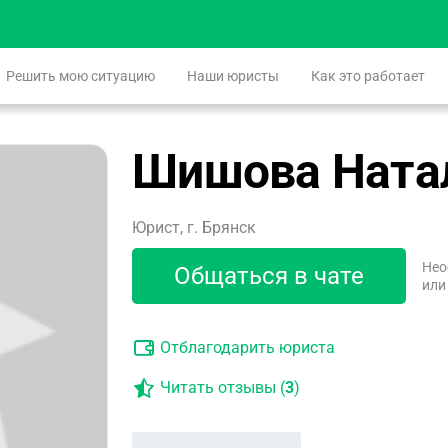
Решить мою ситуацию
Наши юристы
Как это работает
Шишова Ната
Юрист, г. Брянск
Нео
Общаться в чате
или
Отблагодарить юриста
Читать отзывы (
3
)