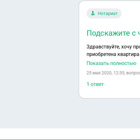
Нотариат
Подскажите с ч
Здравствуйте, хочу пр
приобретена квартира 
мне начать ,куда обра
Показать полностью
25 мая 2020, 12:35
, вопро
1 ответ