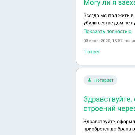
Могу ли я заех
Всегда мечтал жить в 
убили сестре дом не н
оформить на себя.
Показать полностью
03 июня 2020, 18:57
, воп
1 ответ
Нотариат
Здравствуйте,
строений чере
Здравствуйте, оформл
приобретен до брака р