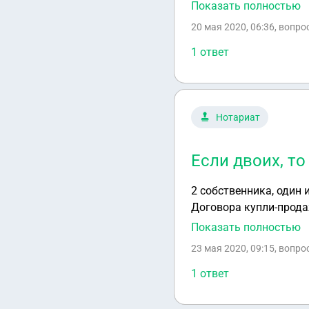
свидетельство о регис
Показать полностью
нотариально заверенн
20 мая 2020, 06:36
, вопро
1 ответ
Нотариат
Если двоих, то
2 собственника, один 
Договора купли-прода
двоих, то второй прод
Показать полностью
23 мая 2020, 09:15
, вопро
1 ответ