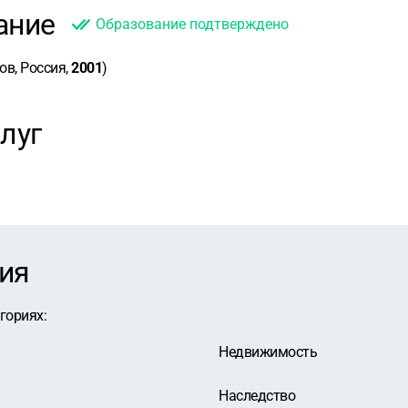
ание
Образование подтверждено
ов, Россия,
2001
)
луг
ия
егориях
:
Недвижимость
Наследство