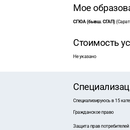
Мое образов
СГЮА (бывш. СГАП)
(Сарат
Стоимость ус
Не указано
Специализац
Специализируюсь в
15
кат
Гражданское право
Защита прав потребителей