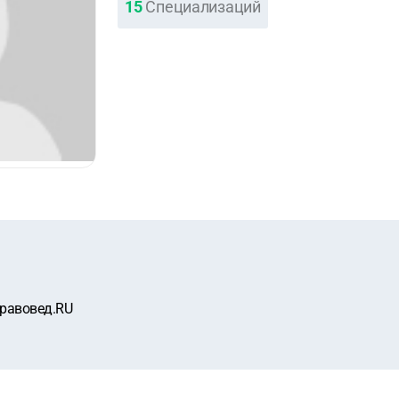
15
Специализаций
равовед.RU