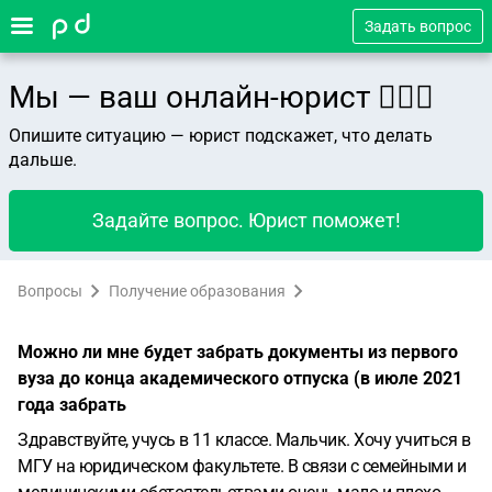
Задать вопрос
Мы — ваш онлайн-юрист 👨🏻‍⚖️
Опишите ситуацию — юрист подскажет, что делать
дальше.
Задайте вопрос. Юрист поможет!
Вопросы
Получение образования
Можно ли мне будет забрать документы из первого
вуза до конца академического отпуска (в июле 2021
года забрать
Здравствуйте, учусь в 11 классе. Мальчик. Хочу учиться в
МГУ на юридическом факультете. В связи с семейными и