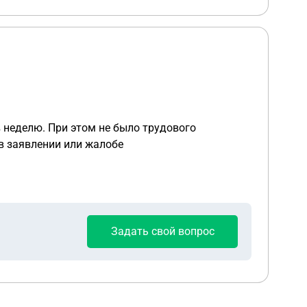
в неделю. При этом не было трудового
в заявлении или жалобе
Задать свой вопрос