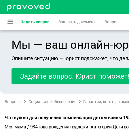
Задать вопрос
Заказать документ
Вопросы
Мы — ваш онлайн-юрист
Опишите ситуацию — юрист подскажет, что дел
Задайте вопрос. Юрист поможет
Вопросы
Социальное обеспечение
Гарантии, льготы, ком
Что нужно для получения компенсации детям войны 19
Моя мама ,1934 года рождения подлежит категории Дети войны