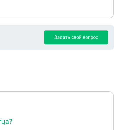
Задать свой вопрос
тца?