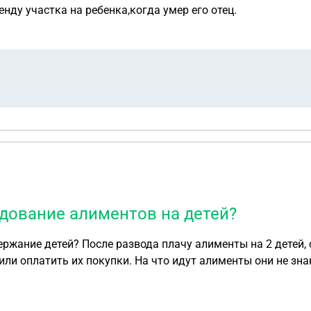
нду участка на ребенка,когда умер его отец.
дование алиментов на детей?
ержание детей? После развода плачу алименты на 2 детей, 
 или оплатить их покупки. На что идут алименты они не зн