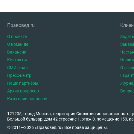
Правовед.ru
Клие
О проекте
Задать
О команде
Заказа
Вакансии
Часты
Контакты
Наши 
СМИ о нас
Отзыв
Пресс-центр
Гаран
Наши партнёры
Журна
Архив вопросов
Вопро
Категории вопросов
121205, город Москва, территория Сколково инновационного ц
Большой бульвар, дом 42 строение 1, этаж 0, помещение 150, ка
© 2011—2026 «Правовед.ru» Все права защищены.