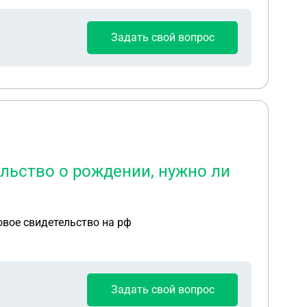
Задать свой вопрос
ельство о рождении, нужно ли
овое свидетельство на рф
Задать свой вопрос