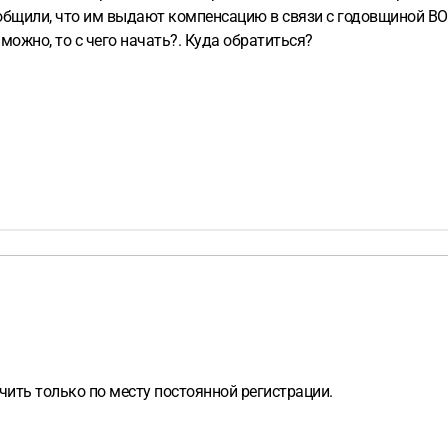
общили, что им выдают компенсацию в связи с годовщиной ВОВ
можно, то с чего начать?. Куда обратиться?
ить только по месту постоянной регистрации.