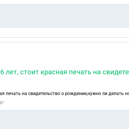
6 лет, стоит красная печать на свидет
ная печать на свидетельство о рождении,нужно ли делать н
ург