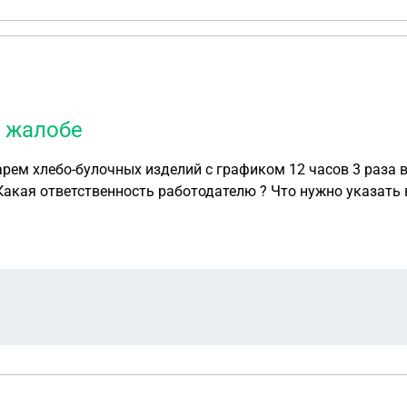
и жалобе
арем хлебо-булочных изделий с графиком 12 часов 3 раза 
Какая ответственность работодателю ? Что нужно указать 