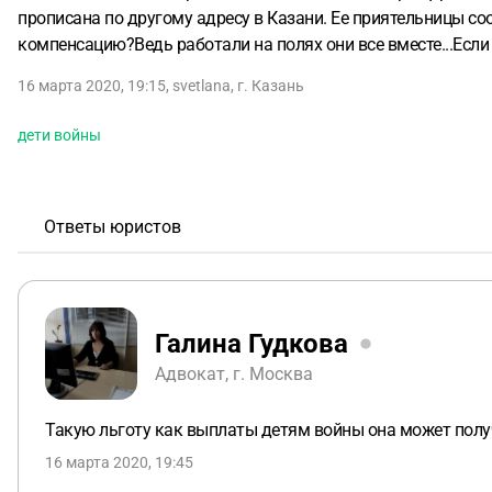
прописана по другому адресу в Казани. Ее приятельницы со
компенсацию?Ведь работали на полях они все вместе...Если 
16 марта 2020, 19:15
,
svetlana
,
г. Казань
дети войны
Ответы юристов
Галина Гудкова
Адвокат, г. Москва
Такую льготу как выплаты детям войны она может получ
16 марта 2020, 19:45