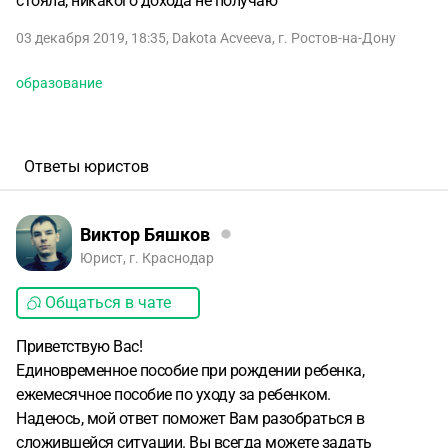
стояла, никакого дохода не получаю
03 декабря 2019, 18:35
,
Dakota Acveeva
,
г. Ростов-на-Дону
образование
Ответы юристов
Виктор Бяшков
Юрист, г. Краснодар
Общаться в чате
Приветствую Вас!
Единовременное пособие при рождении ребенка,
ежемесячное пособие по уходу за ребенком.
Надеюсь, мой ответ поможет Вам разобраться в
сложившейся ситуации. Вы всегда можете задать