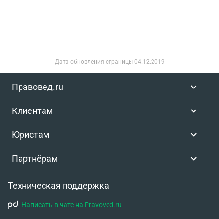
Дата обновления страницы
04.12.2019
Правовед.ru
Клиентам
Юристам
Партнёрам
Техническая поддержка
Написать в чате на Pravoved.ru