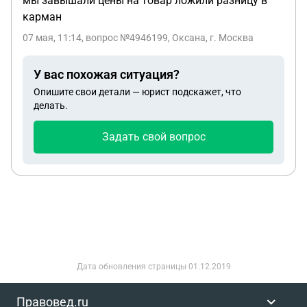
мы завышали цены на товар ложили разницу в
карман
07 мая, 11:14
, вопрос №4946199, Оксана, г. Москва
У вас похожая ситуация?
Опишите свои детали — юрист подскажет, что
делать.
Задать свой вопрос
Дата обновления страницы
01.12.2019
Правовед.ru