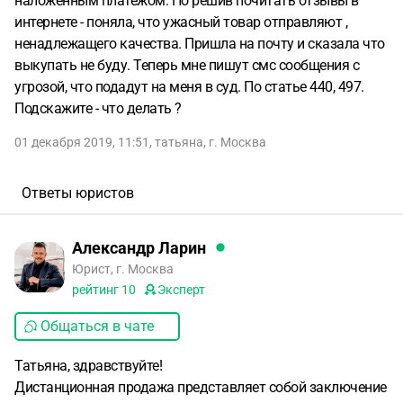
наложенным платежом. Но решив почитать отзывы в
интернете - поняла, что ужасный товар отправляют ,
ненадлежащего качества. Пришла на почту и сказала что
выкупать не буду. Теперь мне пишут смс сообщения с
угрозой, что подадут на меня в суд. По статье 440, 497.
Подскажите - что делать ?
01 декабря 2019, 11:51
,
татьяна
,
г. Москва
Ответы юристов
Александр Ларин
Юрист, г. Москва
рейтинг
10
Эксперт
Общаться в чате
Татьяна, здравствуйте!
Дистанционная продажа представляет собой заключение