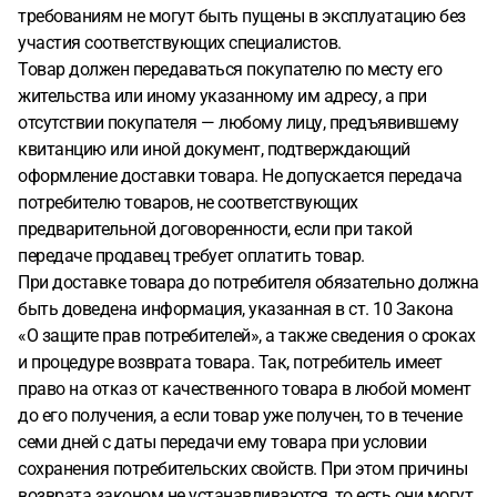
требованиям не могут быть пущены в эксплуатацию без
участия соответствующих специалистов.
Товар должен передаваться покупателю по месту его
жительства или иному указанному им адресу, а при
отсутствии покупателя — любому лицу, предъявившему
квитанцию или иной документ, подтверждающий
оформление доставки товара. Не допускается передача
потребителю товаров, не соответствующих
предварительной договоренности, если при такой
передаче продавец требует оплатить товар.
При доставке товара до потребителя обязательно должна
быть доведена информация, указанная в ст. 10 Закона
«О защите прав потребителей», а также сведения о сроках
и процедуре возврата товара. Так, потребитель имеет
право на отказ от качественного товара в любой момент
до его получения, а если товар уже получен, то в течение
семи дней с даты передачи ему товара при условии
сохранения потребительских свойств. При этом причины
возврата законом не устанавливаются, то есть они могут