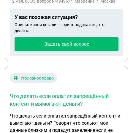
12 мая, 08:35
, вопрос №4949674, Марианна, г. Москва
установлены, не дают посмотреть, кто это делает.
Заявления со слов есть, опять без моего
У вас похожая ситуация?
присутствия.
Опишите свои детали — юрист подскажет, что
делать.
Задать свой вопрос
Уголовное право
Что делать если оплатил запрещённый
контент и вымогают деньги?
Что делать если оплатил запрещённый контент и
вымогают деньги? Говорят что сольют мои
данные близким и подадут заявление если не