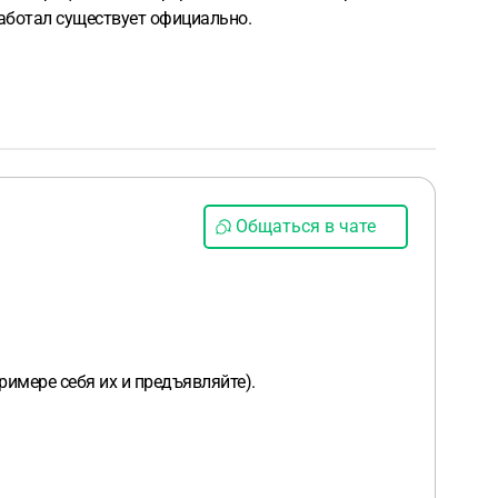
работал существует официально.
Общаться в чате
римере себя их и предъявляйте).