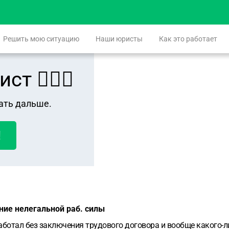
Решить мою ситуацию
Наши юристы
Как это работает
 👨🏻‍⚖️
ать дальше.
!
ние нелегальной раб. силы
Работал без заключения трудового договора и вообще какого