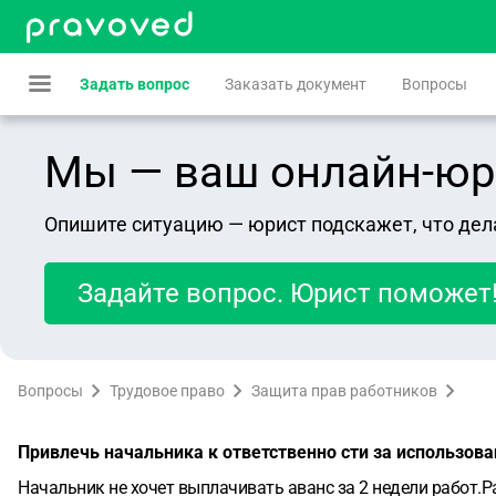
Задать вопрос
Заказать документ
Вопросы
Мы — ваш онлайн-юрист
Опишите ситуацию — юрист подскажет, что дел
Задайте вопрос. Юрист поможет
Вопросы
Трудовое право
Защита прав работников
Привлечь начальника к ответственно сти за использова
Начальник не хочет выплачивать аванс за 2 недели работ.