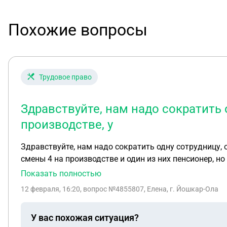
Похожие вопросы
Трудовое право
Здравствуйте, нам надо сократить
производстве, у
Здравствуйте, нам надо сократить одну сотрудницу, 
смены 4 на производстве и один из них пенсионер, но
закону
Показать полностью
12 февраля, 16:20
, вопрос №4855807, Елена, г. Йошкар-Ола
У вас похожая ситуация?