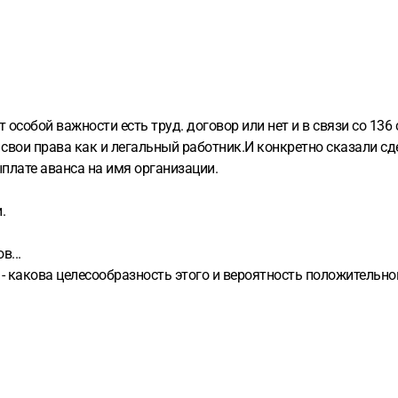
 особой важности есть труд. договор или нет и в связи со 136
свои права как и легальный работник.И конкретно сказали сд
плате аванса на имя организации.
.
в...
 какова целесообразность этого и вероятность положительног