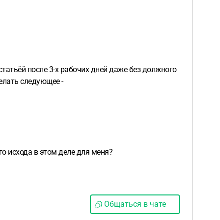
 статьёй после 3-х рабочих дней даже без должного
елать следующее -
о исхода в этом деле для меня?
Общаться в чате