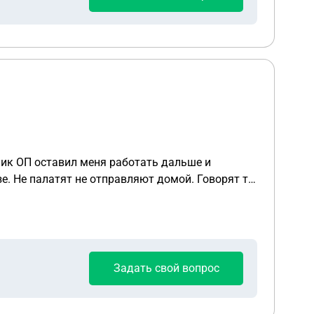
ик ОП оставил меня работать дальше и
зе. Не палатят не отправляют домой. Говорят ты
Задать свой вопрос