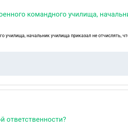
военного командного училища, начальн
го училища, начальник училища приказал не отчислять, чт
ой ответственности?