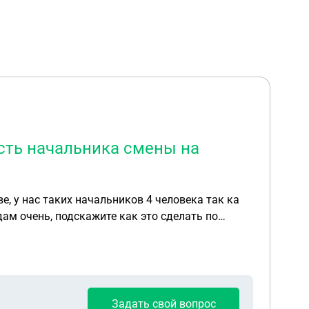
ость начальника смены на
, у нас таких начальников 4 человека так ка
дам очень, подскажите как это сделать по
Задать свой вопрос