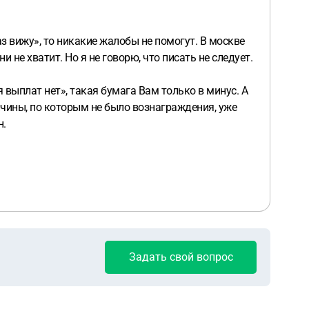
з вижу», то никакие жалобы не помогут. В москве
не хватит. Но я не говорю, что писать не следует.
 выплат нет», такая бумага Вам только в минус. А
ичины, по которым не было вознаграждения, уже
н.
Задать свой вопрос