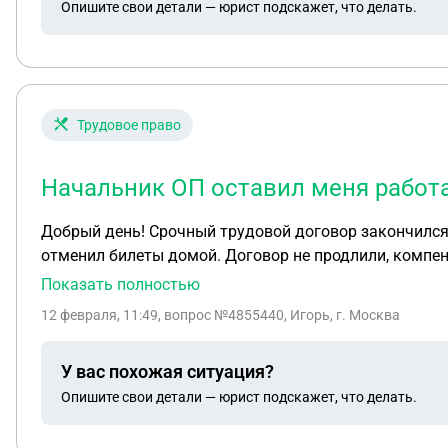
Опишите свои детали — юрист подскажет, что делать.
Трудовое право
Начальник ОП оставил меня работ
Добрый день! Срочный трудовой договор закончился
отменил билеты домой. Договор не продлили, компена
уволен.что делать?
Показать полностью
12 февраля, 11:49
, вопрос №4855440, Игорь, г. Москва
У вас похожая ситуация?
Опишите свои детали — юрист подскажет, что делать.