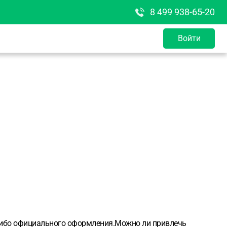
8 499 938-65-20
Войти
-либо официального оформления.Можно ли привлечь