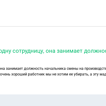
 одну сотрудницу, она занимает должн
она занимает должность начальника смены на производстве
 очень хороший работник мы не хотим ее убирать, а эту ма