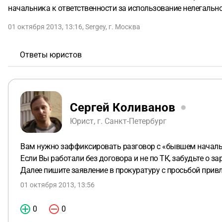
начальника к ответственности за использование нелегальн
01 октября 2013, 13:16
,
Sergey
,
г. Москва
Ответы юристов
Сергей Коливанов
Юрист, г. Санкт-Петербург
Вам нужно заффиксировать разговор с «бывшем начальс
Если Вы работали без договора и не по ТК, забудьте о з
Далее пишите заявление в прокуратуру с просьбой привл
01 октября 2013, 13:56
0
0