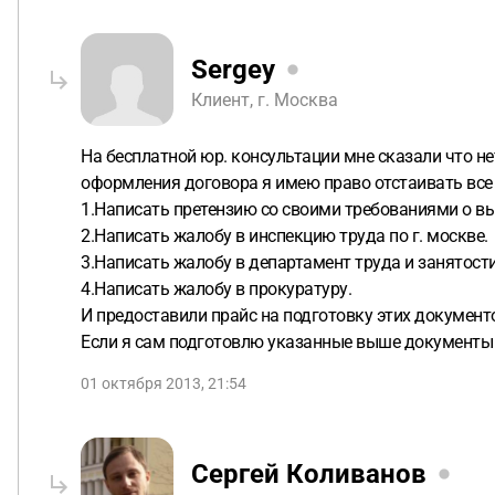
Sergey
Клиент, г. Москва
На бесплатной юр. консультации мне сказали что нет
оформления договора я имею право отстаивать все 
1.Написать претензию со своими требованиями о вы
2.Написать жалобу в инспекцию труда по г. москве.
3.Написать жалобу в департамент труда и занятости
4.Написать жалобу в прокуратуру.
И предоставили прайс на подготовку этих документо
Если я сам подготовлю указанные выше документы -
01 октября 2013, 21:54
Сергей Коливанов