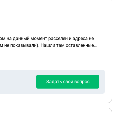
дом на данный момент расселен и адреса не
нам не показывали). Нашли там оставленные
онесли произошедшее. Все вещи вернули , за
икам происходящего нет 14 лет. В полиции
ия? И действительно ли дело дойдёт до
Задать свой вопрос