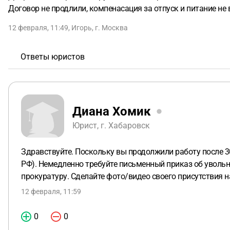
Договор не продлили, компенасация за отпуск и питание не 
12 февраля, 11:49
,
Игорь
,
г. Москва
Ответы юристов
Диана Хомик
Юрист, г. Хабаровск
Здравствуйте. Поскольку вы продолжили работу после 30
РФ). Немедленно требуйте письменный приказ об увольн
прокуратуру. Сделайте фото/видео своего присутствия на
12 февраля, 11:59
0
0