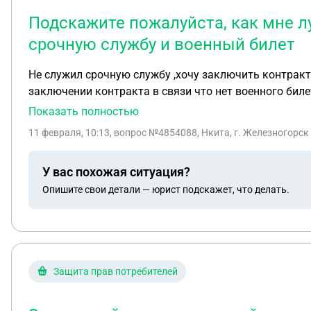
Подскажите пожалуйста, как мне лу
срочную службу и военный билет
Не служил срочную службу ,хочу заключить контракт 
заключении контракта в связи что нет военного биле
пожалуйста , как мне лучше сделать ,чтобы попасть 
Показать полностью
11 февраля, 10:13
, вопрос №4854088, Нкита, г. Железногорск
У вас похожая ситуация?
Опишите свои детали — юрист подскажет, что делать.
Защита прав потребителей