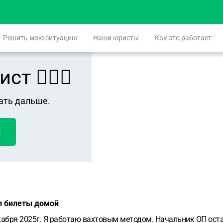
Решить мою ситуацию
Наши юристы
Как это работает
 👨🏻‍⚖️
ать дальше.
!
л билеты домой
кабря 2025г. Я работаю вахтовым методом. Начальник ОП ост