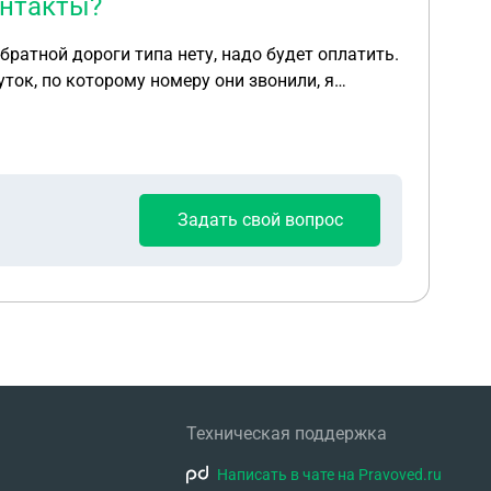
онтакты?
братной дороги типа нету, надо будет оплатить.
уток, по которому номеру они звонили, я
Задать свой вопрос
Техническая поддержка
Написать в чате на Pravoved.ru