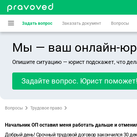
Задать вопрос
Заказать документ
Вопросы
Мы — ваш онлайн-юрист
Опишите ситуацию — юрист подскажет, что дел
Задайте вопрос. Юрист поможет
Вопросы
Трудовое право
Начальник ОП оставил меня работать дальше и отмени
Добрый день! Срочный трудовой договор закончился 30 де