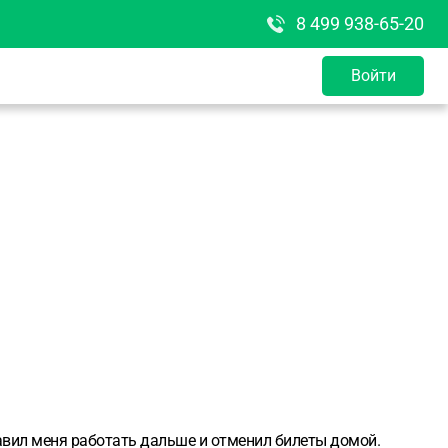
8 499 938-65-20
Войти
авил меня работать дальше и отменил билеты домой.