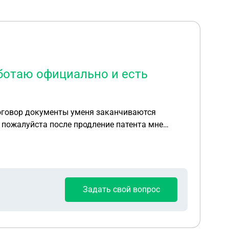
аботаю официально и есть
договор документы уменя заканчиваются
е пожалуйста после продление патента мне
Задать свой вопрос