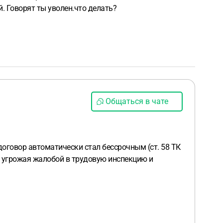
й. Говорят ты уволен.что делать?
Общаться в чате
договор автоматически стал бессрочным (ст. 58 ТК
, угрожая жалобой в трудовую инспекцию и