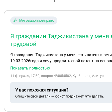
Миграционное право
Я гражданин Таджикистана у меня 
трудовой
Я гражданин Таджикистана у меня есть патент и ре
19.03.2026года я хочу продлить свой патент на осно
обязательно надо будет ставить штамп на миграцион
Показать полностью
11 февраля, 17:30
, вопрос №4854582, Курбонали, Алитус
У вас похожая ситуация?
Опишите свои детали — юрист подскажет, что делать.