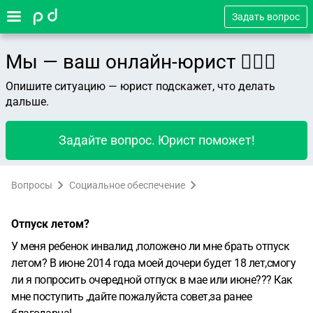
Задать вопрос
Мы — ваш онлайн-юрист 👨🏻‍⚖️
Опишите ситуацию — юрист подскажет, что делать
дальше.
Задайте вопрос. Юрист поможет!
Вопросы
Социальное обеспечение
Отпуск летом?
У меня ребенок инвалид ,положено ли мне брать отпуск
летом? В июне 2014 года моей дочери будет 18 лет,смогу
ли я попросить очередной отпуск в мае или июне??? Как
мне поступить ,дайте пожалуйста совет,за ранее