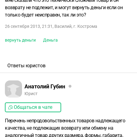
мне сказали что это технически сложный товар и он
возврату не подлежит, и могут вернуть деньги если он
только будет неисправен, так ли это?
26 сентября 2013, 21:31
,
Василий
,
г. Кострома
вернуть деньги
Деньга
Ответы юристов
Анатолий Губин
Юрист
Общаться в чате
Перечень непродовольственных товаров надлежащего
качества, не подлежащих возврату или обмену на
аналогичный товар других размера, формы, габарита,