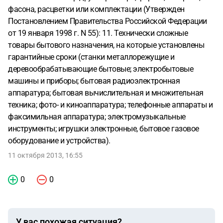
фасона, расцветки или комплектации (Утвержден
Постановлением Правительства Российской Федерации
от 19 января 1998 г. N 55): 11. Технически сложные
товары бытового назначения, на которые установлены
гарантийные сроки (станки металлорежущие и
деревообрабатывающие бытовые; электробытовые
машины и приборы; бытовая радиоэлектронная
аппаратура; бытовая вычислительная и множительная
техника; фото- и киноаппаратура; телефонные аппараты и
факсимильная аппаратура; электромузыкальные
инструменты; игрушки электронные, бытовое газовое
оборудование и устройства).
11 октября 2013, 16:55
0
0
У вас похожая ситуация?