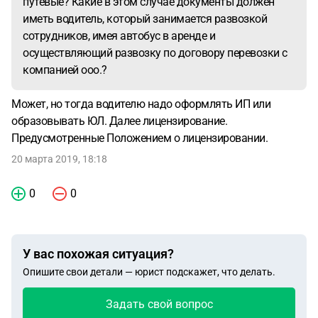
путевые? Какие в этом случае документы должен
иметь водитель, который занимается развозкой
сотрудников, имея автобус в аренде и
осуществляющий развозку по договору перевозки с
компанией ооо.?
Может, но тогда водителю надо оформлять ИП или
образовывать ЮЛ. Далее лицензирование.
Предусмотренные Положением о лицензировании.
20 марта 2019, 18:18
0
0
У вас похожая ситуация?
Опишите свои детали — юрист подскажет, что делать.
Задать свой вопрос