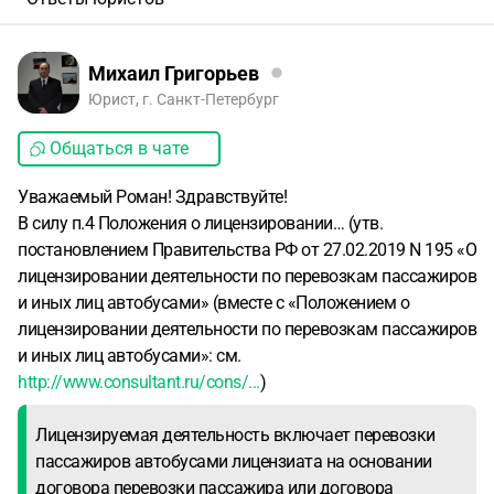
Михаил Григорьев
Юрист, г. Санкт-Петербург
Общаться в чате
Уважаемый Роман! Здравствуйте!
В силу п.4 Положения о лицензировании… (утв.
постановлением Правительства РФ от 27.02.2019 N 195 «О
лицензировании деятельности по перевозкам пассажиров
и иных лиц автобусами» (вместе с «Положением о
лицензировании деятельности по перевозкам пассажиров
и иных лиц автобусами»: см.
http://www.consultant.ru/cons/...
)
Лицензируемая деятельность включает перевозки
пассажиров автобусами лицензиата на основании
договора перевозки пассажира или договора