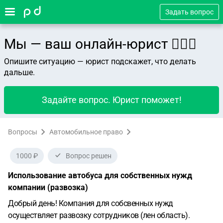
Задать вопрос
Мы — ваш онлайн-юрист 👨🏻‍⚖️
Опишите ситуацию — юрист подскажет, что делать
дальше.
Задайте вопрос. Юрист поможет!
Вопросы
Автомобильное право
1000 ₽
Вопрос решен
Использование автобуса для собственных нужд
компании (развозка)
Добрый день!
Компания для собсвенных нужд
осуществляет развозку сотрудников (лен область).