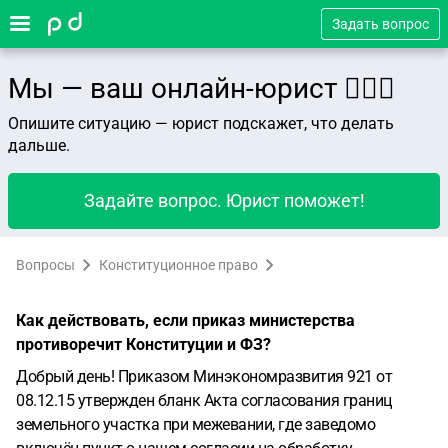
Задать вопрос
Мы — ваш онлайн-юрист 👨🏻‍⚖️
Опишите ситуацию — юрист подскажет, что делать
дальше.
Задайте вопрос. Юрист поможет!
Вопросы
Конституционное право
Как действовать, если приказ министерства
противоречит Конституции и ФЗ?
Добрый день! Приказом Минэкономразвития 921 от
08.12.15 утвержден бланк Акта согласования границ
земельного участка при межевании, где заведомо