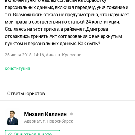
включён пункт о нашем согласии на обработку
персональных данных, включая передачу, уничтожение и
т.п. Возможность отказа не предусмотрена, что нарушает
мои права в соответствии по статьей 24 конституции.
Ссылаясь на этот приказ, в райземе г.Дмитрова
отказклись принять Акт согласования с вычеркнутым
пунктом и персональных данных. Как быть?
25 июля 2018, 14:16
,
Анна
,
п. Красково
конституция
Ответы юристов
Михаил Калинин
Адвокат, г. Новосибирск
Общаться в чате