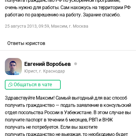
получить гражданство РФ по ускоренной программе,
очень нужно для работы. Сам нахожусь на территории РФ
работаю по разрешению на работу. Зарание спасибо.
25 августа 2013, 09:59
,
Максим
,
г. Москва
Ответы юристов
Евгений Воробьев
Юрист, г. Краснодар
Общаться в чате
Здравствуйте Максим! Самый выгодный для вас способ
получить гражданство — подать заявление в консульский
отдел посольства России в Узбекистане. В этом случае вы
получите паспорт в течении 6 месяцев, РВП и ВНЖ
получать не потребуется. Если вы захотите
получить гражданство не выезжая, то необходимо будет