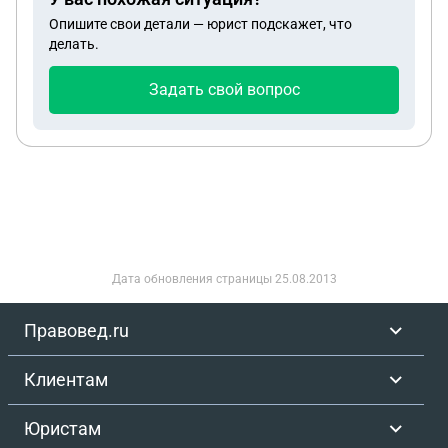
Опишите свои детали — юрист подскажет, что
делать.
Задать свой вопрос
Дата обновления страницы
25.08.2013
Правовед.ru
Клиентам
Юристам