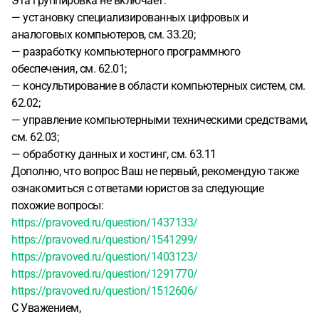
Эта группировка не включает:
— установку специализированных цифровых и
аналоговых компьютеров, см. 33.20;
— разработку компьютерного программного
обеспечения, см. 62.01;
— консультирование в области компьютерных систем, см.
62.02;
— управление компьютерными техническими средствами,
см. 62.03;
— обработку данных и хостинг, см. 63.11
Дополню, что вопрос Ваш не первый, рекомендую также
ознакомиться с ответами юристов за следующие
похожие вопросы:
https://pravoved.ru/question/1437133/
https://pravoved.ru/question/1541299/
https://pravoved.ru/question/1403123/
https://pravoved.ru/question/1291770/
https://pravoved.ru/question/1512606/
С Уважением,