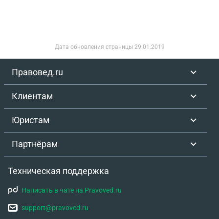
Дата обновления страницы
29.01.2019
Правовед.ru
Клиентам
Юристам
Партнёрам
Техническая поддержка
Написать в чате на Pravoved.ru
support@pravoved.ru