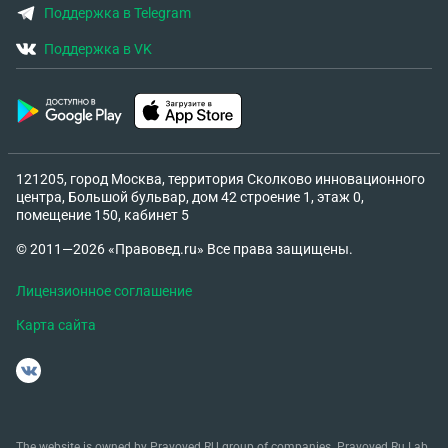
Поддержка в Telegram
Поддержка в VK
121205, город Москва, территория Сколково инновационного
центра, Большой бульвар, дом 42 строение 1, этаж 0,
помещение 150, кабинет 5
© 2011—2026 «Правовед.ru» Все права защищены.
Лицензионное соглашение
Карта сайта
The website is owned by Pravoved.RU group of companies. Pravoved.Ru Lab