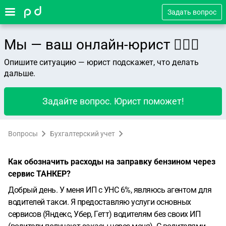
Задать вопрос
Мы — ваш онлайн-юрист 👨🏻‍⚖️
Опишите ситуацию — юрист подскажет, что делать
дальше.
Задайте вопрос. Юрист поможет!
Вопросы
Бухгалтерский учет
Как обозначить расходы на заправку бензином через
сервис ТАНКЕР?
Добрый день.
У меня ИП с УНС 6%, являюсь агентом для
водителей такси. Я предоставляю услуги основных
сервисов (Яндекс, Убер, Гетт) водителям без своих ИП