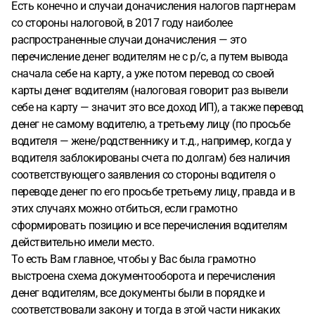
Есть конечно и случаи доначисления налогов партнерам
со стороны налоговой, в 2017 году наиболее
распространенные случаи доначисления — это
перечисление денег водителям не с р/с, а путем вывода
сначала себе на карту, а уже потом перевод со своей
карты денег водителям (налоговая говорит раз вывели
себе на карту — значит это все доход ИП), а также перевод
денег не самому водителю, а третьему лицу (по просьбе
водителя — жене/родственнику и т.д., например, когда у
водителя заблокированы счета по долгам) без наличия
соответствующего заявления со стороны водителя о
переводе денег по его просьбе третьему лицу, правда и в
этих случаях можно отбиться, если грамотно
сформировать позицию и все перечисления водителям
действительно имели место.
То есть Вам главное, чтобы у Вас была грамотно
выстроена схема документооборота и перечисления
денег водителям, все документы были в порядке и
соответствовали закону и тогда в этой части никаких