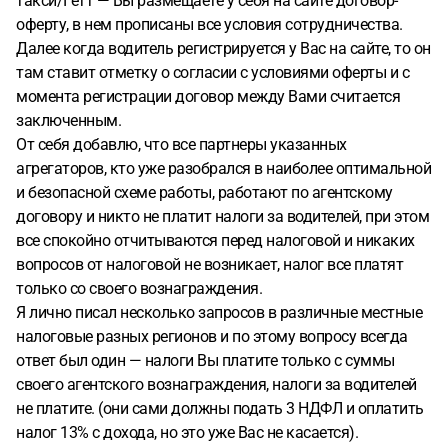
такси/Гетт — Вы размещаете у себя на сайте договор-
оферту, в нем прописаны все условия сотрудничества.
Далее когда водитель регистрируется у Вас на сайте, то он
там ставит отметку о согласии с условиями оферты и с
момента регистрации договор между Вами считается
заключенным.
От себя добавлю, что все партнеры указанных
агрегаторов, кто уже разобрался в наиболее оптимальной
и безопасной схеме работы, работают по агентскому
договору и никто не платит налоги за водителей, при этом
все спокойно отчитываются перед налоговой и никаких
вопросов от налоговой не возникает, налог все платят
только со своего вознаграждения.
Я лично писал несколько запросов в различные местные
налоговые разных регионов и по этому вопросу всегда
ответ был один — налоги Вы платите только с суммы
своего агентского вознаграждения, налоги за водителей
не платите. (они сами должны подать 3 НДФЛ и оплатить
налог 13% с дохода, но это уже Вас не касается).