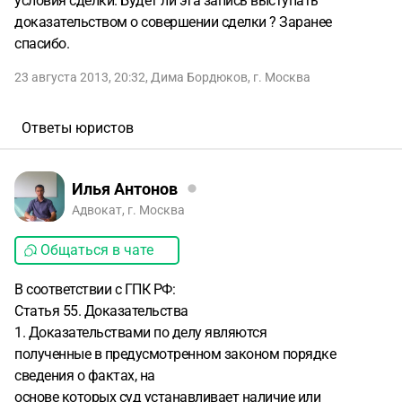
условия сделки. Будет ли эта запись выступать
доказательством о совершении сделки ? Заранее
спасибо.
23 августа 2013, 20:32
,
Дима Бордюков
,
г. Москва
Ответы юристов
Илья Антонов
Адвокат, г. Москва
Общаться в чате
В соответствии с ГПК РФ:
Статья 55. Доказательства
1. Доказательствами по делу являются
полученные в предусмотренном законом порядке
сведения о фактах, на
основе которых суд устанавливает наличие или