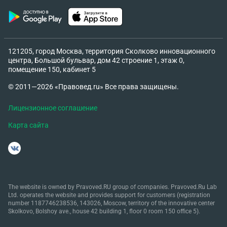
121205, город Москва, территория Сколково инновационного
центра, Большой бульвар, дом 42 строение 1, этаж 0,
помещение 150, кабинет 5
© 2011—2026 «Правовед.ru» Все права защищены.
Лицензионное соглашение
Карта сайта
The website is owned by Pravoved.RU group of companies. Pravoved.Ru Lab
Ltd. operates the website and provides support for customers (registration
number 1187746238536, 143026, Moscow, territory of the innovative center
Skolkovo, Bolshoy ave., house 42 building 1, floor 0 room 150 office 5).