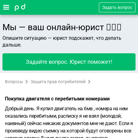
Задать вопрос
Мы — ваш онлайн-юрист 👨🏻‍⚖️
Опишите ситуацию — юрист подскажет, что делать
дальше.
Задайте вопрос. Юрист поможет!
Вопросы
Защита прав потребителей
Покупка двигателя с перебитыми номерами
Добрый день. Я купил двигатель на бмв , номера на нем
оказались перебитыми, расписку я не взял (молодой,
наивный) сейчас никаких документов мне не дают. Если я
произведу видео съемку на которой будут оговорены все