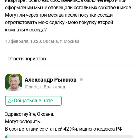
квартире . Всего нас собственников было четверо и при
оформлении мы не оповещали остальных собственников .
Могут ли через три месяца после покупки соседи
опротестовать мою сделку - мою покупку второй
комнаты у соседа?
18 февраля, 13:20
,
Оксана
,
г. Москва
Ответы юристов
Александр Рыжков
Юрист, г. Волгоград
Общаться в чате
Здравствуйте, Оксана.
Могут оспорить.
В соответствии со статьей 42 Жилищного кодекса РФ