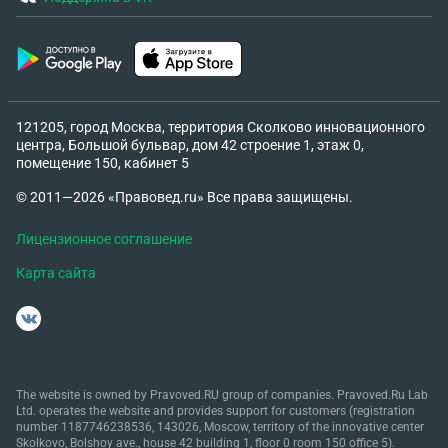
121205, город Москва, территория Сколково инновационного
центра, Большой бульвар, дом 42 строение 1, этаж 0,
помещение 150, кабинет 5
© 2011—2026 «Правовед.ru» Все права защищены.
Лицензионное соглашение
Карта сайта
The website is owned by Pravoved.RU group of companies. Pravoved.Ru Lab
Ltd. operates the website and provides support for customers (registration
number 1187746238536, 143026, Moscow, territory of the innovative center
Skolkovo, Bolshoy ave., house 42 building 1, floor 0 room 150 office 5).