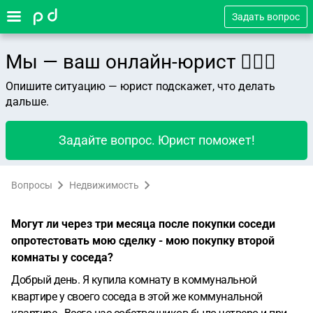
Задать вопрос
Мы — ваш онлайн-юрист 👨🏻‍⚖️
Опишите ситуацию — юрист подскажет, что делать
дальше.
Задайте вопрос. Юрист поможет!
Вопросы
Недвижимость
Могут ли через три месяца после покупки соседи
опротестовать мою сделку - мою покупку второй
комнаты у соседа?
Добрый день. Я купила комнату в коммунальной
квартире у своего соседа в этой же коммунальной