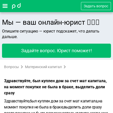
Задать вопрос
Мы — ваш онлайн-юрист 👨🏻‍⚖️
Опишите ситуацию — юрист подскажет, что делать
дальше.
Задайте вопрос. Юрист поможет!
Вопросы
Материнский капитал
Здравствуйте, был куплен дом за счет мат капитала,
на момент покупке не была в браке, выделить доли
сразу
Здравствуйте,был куплен дом за счет мат капитала,на
момент покупке не была в браке,выделить доли сразу