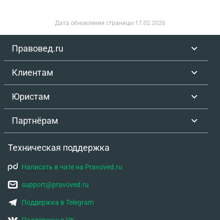
Дата обновления страницы
17.02.2026
Правовед.ru
Клиентам
Юристам
Партнёрам
Техническая поддержка
Написать в чате на Pravoved.ru
support@pravoved.ru
Поддержка в Telegram