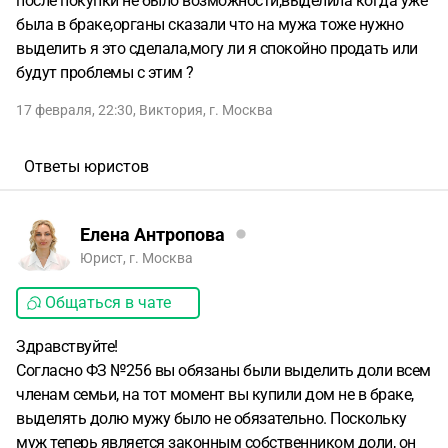
после покупки не было возможности,выделила когда уже
была в браке,органы сказали что на мужа тоже нужно
выделить я это сделала,могу ли я спокойно продать или
будут проблемы с этим ?
17 февраля, 22:30
,
Виктория
,
г. Москва
Ответы юристов
Елена Антропова
Юрист, г. Москва
Общаться в чате
Здравствуйте!
Согласно ФЗ №256 вы обязаны были выделить доли всем
членам семьи, на тот момент вы купили дом не в браке,
выделять долю мужу было не обязательно. Поскольку
муж теперь является законным собственником доли, он