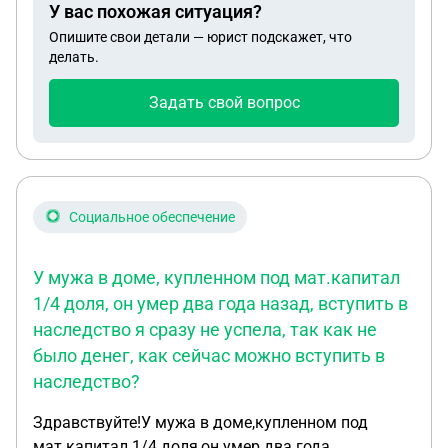
У вас похожая ситуация?
Опишите свои детали — юрист подскажет, что
делать.
Задать свой вопрос
Социальное обеспечение
У мужа в доме, купленном под мат.капитал
1/4 доля, он умер два года назад, вступить в
наследство я сразу не успела, так как не
было денег, как сейчас можно вступить в
наследство?
Здравствуйте!У мужа в доме,купленном под
мат.капитал 1/4 доля,он умер два года