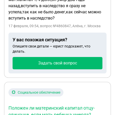
назад,вступить в наследство я сразу не
успела,так как не было денег,как сейчас можно
вступить в наследство?
17 февраля, 09:54
, вопрос №4860847, Алёна, г. Москва
У вас похожая ситуация?
Опишите свои детали — юрист подскажет, что
делать.
Задать свой вопрос
Социальное обеспечение
Положен ли материнский капитал отцу-
одиночке, если мать ребенка умерла?