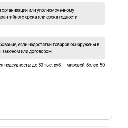
й организации или уполномоченному
рантийного срока или срока годности
ебования, если недостатки товаров обнаружены в
ны законом или договором.
 подсудность: до 50 тыс. руб. – мировой, более 50