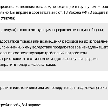
вольственным товаром, не входящим в группу технически 
ьно, Вы вправе в соответствии с ст. 18 Закона РФ «О защите 
ртикула);
 артикула) с соответствующим перерасчетом покупной цены;
едостатков товара или возмещения расходов на их исправлени
 причиненных ему вследствие продажи товара ненадлежащего
орения соответствующих требований потребителя.
 при отказе от я от исполнения договора купли-продажи.
звратить товар с недостатками.
ратить изготовителю или импортеру товар ненадлежащего кач
отребителей», ВЫ вправе: