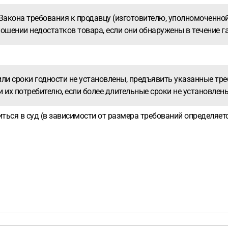
Закона требования к продавцу (изготовителю, уполномоченно
шении недостатков товара, если они обнаружены в течение га
или сроки годности не установлены, предъявить указанные тр
чи их потребителю, если более длительные сроки не установле
ться в суд (в зависимости от размера требований определяется