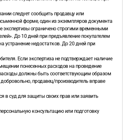
елании следует сообщить продавцу или
исьменной форме, один из экземпляров документа
ние экспертизы ограничено строгими временными
елей». До 10 дней при предъявление покупателем
а устранение недостатков. До 20 дней при
бителя. Если экспертиза не подтверждает наличие
озмещении понесенных расходов на проведение
ые расходы должны быть соответствующим образом
 добровольно, продавец/производитель вправе
ся в суд для защиты своих прав или заявить
ь персональную консультацию или подготовку