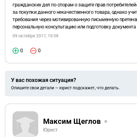
гражданских дел по спорам о защите прав потребителей
за покупки данного некачественного товара, однако уч
требования через мотивированную письменную претензию,
персональную консультацию или подготовку документа п
09 октября 2017, 19:38
0
0
У вас похожая ситуация?
Опишите свои детали — юрист подскажет, что делать.
Максим Щеглов
Юрист