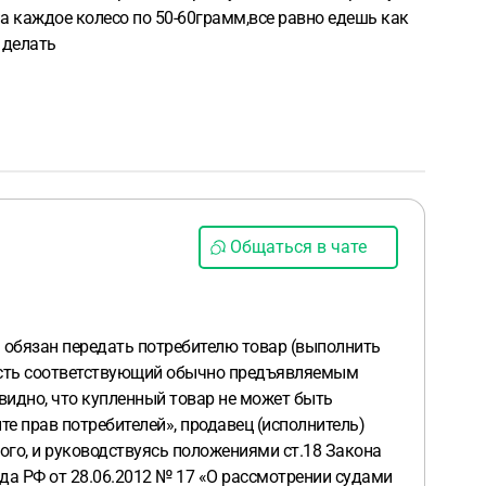
на каждое колесо по 50-60грамм,все равно едешь как
 делать
Общаться в чате
ь) обязан передать потребителю товар (выполнить
о есть соответствующий обычно предъявляемым
евидно, что купленный товар не может быть
ите прав потребителей», продавец (исполнитель)
ого, и руководствуясь положениями ст.18 Закона
да РФ от 28.06.2012 № 17 «О рассмотрении судами