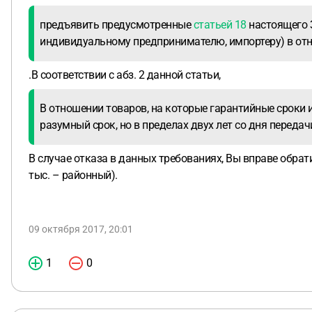
предъявить предусмотренные
статьей 18
настоящего 
индивидуальному предпринимателю, импортеру) в отно
.В соответствии с абз. 2 данной статьи,
В отношении товаров, на которые гарантийные сроки 
разумный срок, но в пределах двух лет со дня переда
В случае отказа в данных требованиях, Вы вправе обрати
тыс. – районный).
09 октября 2017, 20:01
1
0