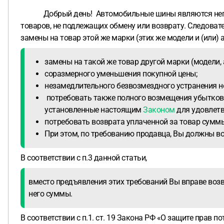
Добрый день! Автомобильные шины являются непродо
товаров, не подлежащих обмену или возврату. Следовател
замены на товар этой же марки (этих же модели и (или) а
замены на такой же товар другой марки (модели,
соразмерного уменьшения покупной цены;
незамедлительного безвозмездного устранения н
потребовать также полного возмещения убытков,
установленные настоящим
Законом
для удовлетв
потребовать возврата уплаченной за товар суммы
При этом, по требованию продавца, Вы должны во
В соответствии с п.3 данной статьи,
вместо предъявления этих требований Вы вправе возв
него суммы.
В соответствии с п.1. ст. 19 Закона РФ «О защите прав п