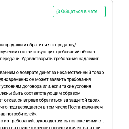
Общаться в чате
ли-продажи и обратиться к продавцу/
олучении соответствующих требований обязан
й передачи. Удовлетворить требования надлежит
ованием о возврате денег за некачественный товар
. Одновременно он может заявить требования
 условиям договора или, если такие условия
должны быть соответствующим образом
т отказ, он вправе обратиться за защитой своих
, что подтверждается в том числе Постановлением
ав потребителей».
о из требований, руководствуясь положениями ст.
право на осуществление проверки качества, а при