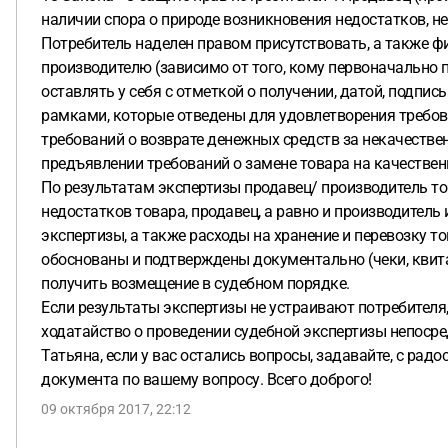
наличии спора о природе возникновения недостатков, не
Потребитель наделен правом присутствовать, а также фи
производителю (зависимо от того, кому первоначально
оставлять у себя с отметкой о получении, датой, подп
рамками, которые отведены для удовлетворения требован
требований о возврате денежных средств за некачествен
предъявлении требований о замене товара на качествен
По результатам экспертизы продавец/ производитель то
недостатков товара, продавец, а равно и производител
экспертизы, а также расходы на хранение и перевозку
обоснованы и подтверждены документально (чеки, квит
получить возмещение в судебном порядке.
Если результаты экспертизы не устраивают потребителя,
ходатайство о проведении судебной экспертизы непосре
Татьяна, если у вас остались вопросы, задавайте, с ра
документа по вашему вопросу. Всего доброго!
09 октября 2017, 22:12