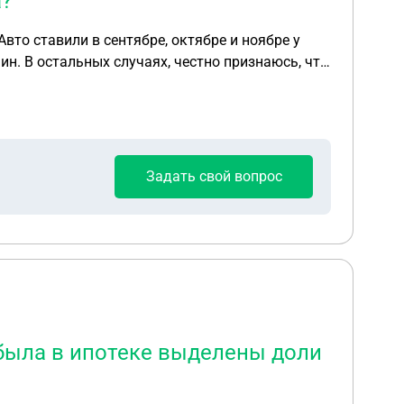
а?
вто ставили в сентябре, октябре и ноябре у
ин. В остальных случаях, честно признаюсь, что
Задать свой вопрос
 была в ипотеке выделены доли