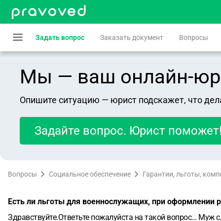
Задать вопрос
Заказать документ
Вопросы
Мы — ваш онлайн-юрист
Опишите ситуацию — юрист подскажет, что дел
Задайте вопрос. Юрист поможет
Вопросы
Социальное обеспечение
Гарантии, льготы, ком
Есть ли льготы для военнослужащих, при оформлении р
Здравствуйте.Ответьте пожалуйста на такой вопрос... Муж с