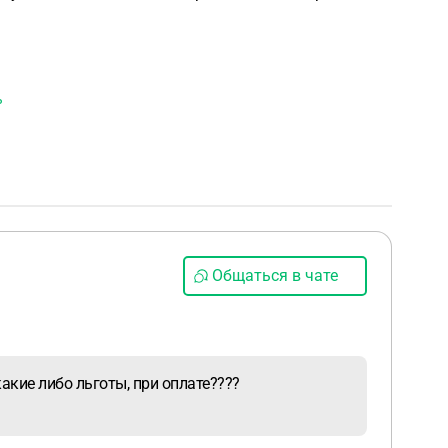
ь
Общаться в чате
акие либо льготы, при оплате????