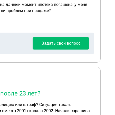
 на данный момент ипотека погашена ,у меня
т ли проблем при продаже?
Задать свой вопрос
после 23 лет?
штраф? Ситуация такая:
 и вместо 2001 сказала 2002. Начали спрашивать