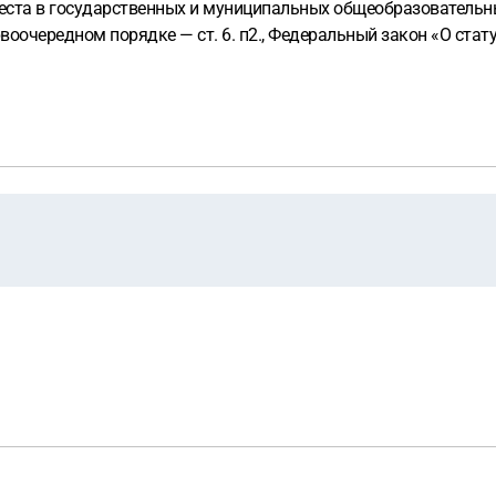
места в государственных и муниципальных общеобразователь
оочередном порядке — ст. 6. п2., Федеральный закон «О стат