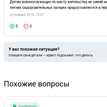
Детям военнослужащих по месту жительства их семей 
летних оздоровительных лагерях предоставляются в перв
24 января 2016, 16:27
0
0
У вас похожая ситуация?
Опишите свои детали — юрист подскажет, что делать.
Похожие вопросы
Наследство