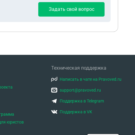
Задать свой вопрос
Техническая поддержка
Написать в чате на Pravoved.ru
роекта
support@pravoved.ru
Поддержка в Telegram
Поддержка в VK
ограмма
для юристов