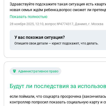
Здравствуйте подскажите такая ситуация есть кварт
новая семья ждём ребенка,вопрос сможет ли претенд
Показать полностью
28 ноября 2025, 12:10
, вопрос №4774317, Даниил, г. Москва
У вас похожая ситуация?
Опишите свои детали — юрист подскажет, что делать.
Административное право
Будут ли последствия за использо
если поймали, что соцкарта просрочена (закончилась льгота
контроллер попросил показать социальную карту и сп