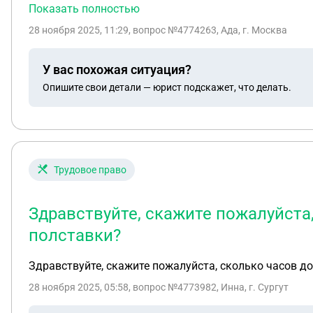
паспорт, где я показала что 2001. Думаю она запомнила
Показать полностью
закону
28 ноября 2025, 11:29
, вопрос №4774263, Ада, г. Москва
У вас похожая ситуация?
Опишите свои детали — юрист подскажет, что делать.
Трудовое право
Здравствуйте, скажите пожалуйста
полставки?
Здравствуйте, скажите пожалуйста, сколько часов д
28 ноября 2025, 05:58
, вопрос №4773982, Инна, г. Сургут