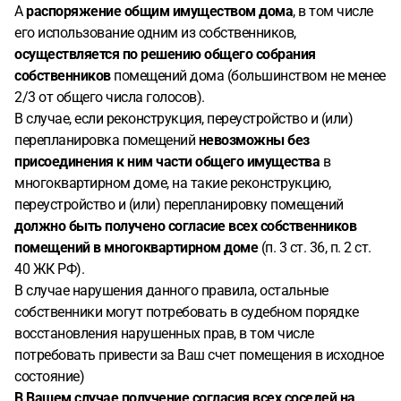
А
распоряжение общим имуществом дома
, в том числе
его использование одним из собственников,
осуществляется по решению общего собрания
собственников
помещений дома (большинством не менее
2/3 от общего числа голосов).
В случае, если реконструкция, переустройство и (или)
перепланировка помещений
невозможны без
присоединения к ним части общего имущества
в
многоквартирном доме, на такие реконструкцию,
переустройство и (или) перепланировку помещений
должно быть получено согласие всех собственников
помещений в многоквартирном доме
(п. 3 ст. 36, п. 2 ст.
40 ЖК РФ).
В случае нарушения данного правила, остальные
собственники могут потребовать в судебном порядке
восстановления нарушенных прав, в том числе
потребовать привести за Ваш счет помещения в исходное
состояние)
В Вашем случае получение согласия всех соседей на