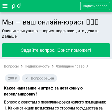
Задать вопрос
Мы — ваш онлайн-юрист 👨🏻‍⚖️
Опишите ситуацию — юрист подскажет, что делать
дальше.
Задайте вопрос. Юрист поможет!
Вопросы
Недвижимость
Жилищное право
200 ₽
Вопрос решен
Какое наказание и штраф за незаконную
перепланировку?
Вопрос к юристам о перепланировки жилого помещения:
1. Какие санкции возможны со стороны государства за