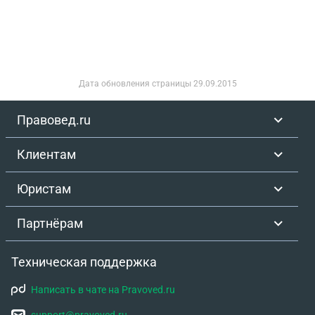
адресовать исковое с целью выселения и
возмещения ущерба?
Дата обновления страницы
29.09.2015
Правовед.ru
Клиентам
Юристам
Партнёрам
Техническая поддержка
Написать в чате на Pravoved.ru