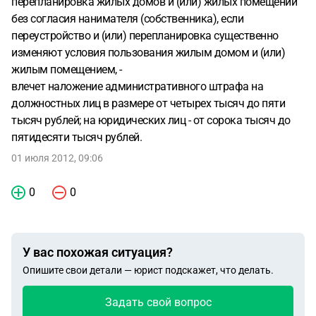
перепланировка жилых домов и (или) жилых помещений
без согласия нанимателя (собственника), если
переустройство и (или) перепланировка существенно
изменяют условия пользования жилым домом и (или)
жилым помещением, -
влечет наложение административного штрафа на
должностных лиц в размере от четырех тысяч до пяти
тысяч рублей; на юридических лиц - от сорока тысяч до
пятидесяти тысяч рублей.
01 июля 2012, 09:06
0
0
У вас похожая ситуация?
Опишите свои детали — юрист подскажет, что делать.
Задать свой вопрос