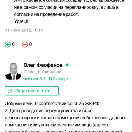
А что касается согласия соседей то, оно выражается
не в самом согласии на перепланировку, а лишь в
согласии на проведение работ.
Удачи!
01 июля 2012, 10:14
0
0
Олег Феофанов
Юрист, г. Одинцово
рейтинг
9.8
Эксперт
Общаться в чате
Добрый день. В соответствии со ст.26 ЖК РФ:
2. Для проведения переустройства и (или)
перепланировки жилого помещения собственник данного
помещения или уполномоченное им лицо (далее в
настоящей главе - заявитель) в орган, осуществляющий