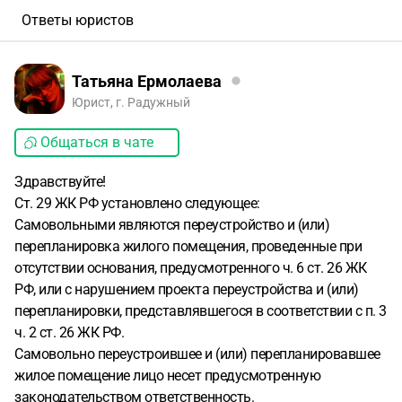
Ответы юристов
Татьяна Ермолаева
Юрист, г. Радужный
Общаться в чате
Здравствуйте!
Ст. 29 ЖК РФ установлено следующее:
Самовольными являются переустройство и (или)
перепланировка жилого помещения, проведенные при
отсутствии основания, предусмотренного ч. 6 ст. 26 ЖК
РФ, или с нарушением проекта переустройства и (или)
перепланировки, представлявшегося в соответствии с п. 3
ч. 2 ст. 26 ЖК РФ.
Самовольно переустроившее и (или) перепланировавшее
жилое помещение лицо несет предусмотренную
законодательством ответственность.