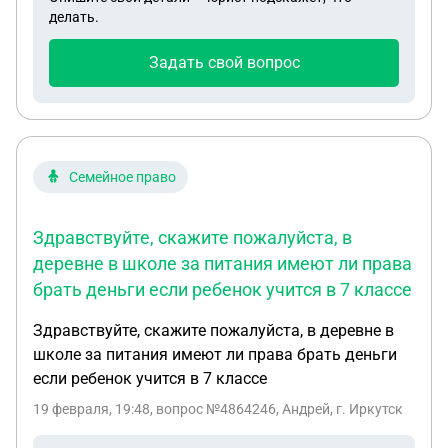
квартире, если муж намерен её выселить?
делать.
Задать свой вопрос
Семейное право
Здравствуйте, скажите пожалуйста, в
деревне в школе за питания имеют ли права
брать деньги если ребенок учится в 7 классе
Здравствуйте, скажите пожалуйста, в деревне в
школе за питания имеют ли права брать деньги
если ребенок учится в 7 классе
19 февраля, 19:48
, вопрос №4864246, Андрей, г. Иркутск