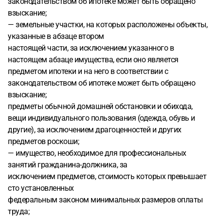
законодательством об ипотеке может быть обращено
взыскание;
— земельные участки, на которых расположены объекты,
указанные в абзаце втором
настоящей части, за исключением указанного в
настоящем абзаце имущества, если оно является
предметом ипотеки и на него в соответствии с
законодательством об ипотеке может быть обращено
взыскание;
предметы обычной домашней обстановки и обихода,
вещи индивидуального пользования (одежда, обувь и
другие), за исключением драгоценностей и других
предметов роскоши;
— имущество, необходимое для профессиональных
занятий гражданина-должника, за
исключением предметов, стоимость которых превышает
сто установленных
федеральным законом минимальных размеров оплаты
труда;