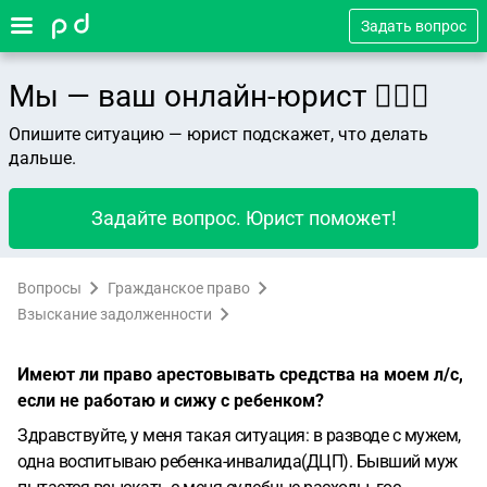
Задать вопрос
Мы — ваш онлайн-юрист 👨🏻‍⚖️
Опишите ситуацию — юрист подскажет, что делать
дальше.
Задайте вопрос. Юрист поможет!
Вопросы
Гражданское право
Взыскание задолженности
Имеют ли право арестовывать средства на моем л/с,
если не работаю и сижу с ребенком?
Здравствуйте, у меня такая ситуация: в разводе с мужем,
одна воспитываю ребенка-инвалида(ДЦП). Бывший муж