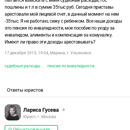
пытается взыскать с меня судебные расходы, гос
пошлины и т.п в сумме 35тыс руб. Сегодня приставы
арестовали мой лицевой счет, в данный момент на нем
-35тыс. Я не работаю, сижу с ребенком. Все наши доходы
это пенсия по инвалидности, мое пособие по уходу за
инвалидом, алименты и компенсация за комуналку.
Имеют ли право эти доходы арестовывать?
17 декабря 2015, 19:04
,
Марина
,
г. Ульяновск
судебные расходы
пенсия по инвалидности
Ответы юристов
Лариса Гусева
Юрист, г. Москва
Общаться в чате