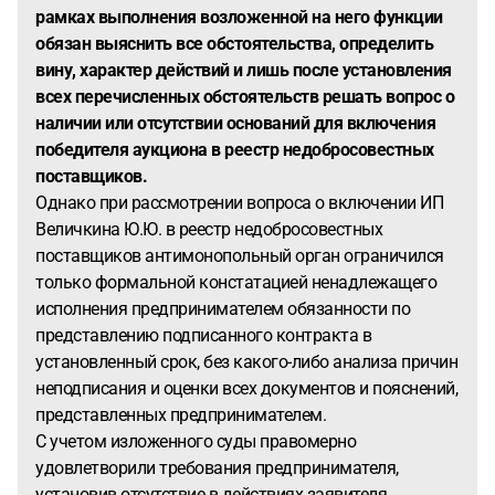
рамках выполнения возложенной на него функции
обязан выяснить все обстоятельства, определить
вину, характер действий и лишь после установления
всех перечисленных обстоятельств решать вопрос о
наличии или отсутствии оснований для включения
победителя аукциона в реестр недобросовестных
поставщиков.
Однако при рассмотрении вопроса о включении ИП
Величкина Ю.Ю. в реестр недобросовестных
поставщиков антимонопольный орган ограничился
только формальной констатацией ненадлежащего
исполнения предпринимателем обязанности по
представлению подписанного контракта в
установленный срок, без какого-либо анализа причин
неподписания и оценки всех документов и пояснений,
представленных предпринимателем.
С учетом изложенного суды правомерно
удовлетворили требования предпринимателя,
установив отсутствие в действиях заявителя