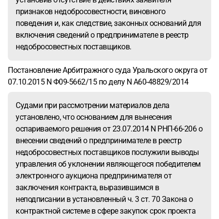
признаков недобросовестности, виновного
поведения и, как следствие, законных оснований для
включения сведений о предпринимателе в реестр
недобросовестных поставщиков.
Постановление Арбитражного суда Уральского округа от
07.10.2015 N Ф09-5662/15 по делу N А60-48829/2014
Судами при рассмотрении материалов дела
установлено, что основанием для вынесения
оспариваемого решения от 23.07.2014 N РНП-66-206 о
внесении сведений о предпринимателе в реестр
недобросовестных поставщиков послужили выводы
управления об уклонении являющегося победителем
электронного аукциона предпринимателя от
заключения контракта, выразившимся в
неподписании в установленный ч. 3 ст. 70 Закона о
контрактной системе в сфере закупок срок проекта