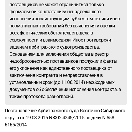
поставщиков не может ограничиться только
формальной констатацией ненадлежащего
исполнения хозяйствующим субъектом тех или иных
нормативных требований без выяснения и оценки
всех фактических обстоятельств дела в
совокупности и взаимосвязи. Иное противоречит
задачам арбитражного судопроизводства.
Основанием для включения общества в реестр
недобросовестных поставщиков послужили факты
его уклонения как единственного поставщика от
заключения контракта и непредставления в
установленный срок (до 11.06.2014) необходимых
документов об обеспечении исполнения контракта, а
также протокола разногласий.
Постановление Арбитражного суда Восточно-Сибирского
округа от 19.08.2015 N Ф02-4245/2015 по делу N А58-
6165/2014