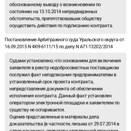
обоснованному выводу о возникновении по
состоянию на 13.10.2014 непредвиденных
обстоятельств, препятствовавших обществу
осуществить действия по подписанию контракта.
Постановление Арбитражного суда Уральского округа от
16.09.2015 N Ф09-6111/15 по делу N А71-13202/2014
Судами установлено, что основанием для включения
заявителя в реестр недобросовестных поставщиком
послужил факт неподписания предпринимателем в
установленный срок проекта контракта,
непредставления документа об обеспечении
исполнения контракта. Данный факт установлен
оператором электронной площадки и заявителем по
существу не оспаривается.
Оценив представленные в материалы дела
доказательства (в частности, письма от 29.07.2014 в
адрес заказчика, оператора электронной площадки,