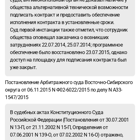
общества альтернативной технической возможности
подписать контракт и предоставить обеспечение
исполнения контракта в установленные сроки.
Суд первой инстанции также отметил, что сотрудник
общества оповещал заказчика о возникших
затруднениях 22.07.2014, 25.07.2014; программное
обеспечение было восстановлено 23.07.2015, однако
доступ на площадку для подписания контракта был
уже закрыт.
Постановление Арбитражного суда Восточно-Сибирского
округа от 06.11.2015 N Ф02-6022/2015 по делу N А33-
1547/2015
В судебных актах Конституционного Суда
Российской Федерации (Постановления от 30.07.2001
N 13-П, от 21.11.2002 N 15-П, Определения от
07.06.2001 N 139-О, от 07.02.2002 N 16-О) отражено,