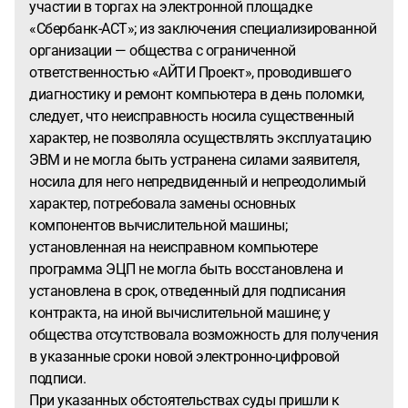
участии в торгах на электронной площадке
«Сбербанк-АСТ»; из заключения специализированной
организации — общества с ограниченной
ответственностью «АЙТИ Проект», проводившего
диагностику и ремонт компьютера в день поломки,
следует, что неисправность носила существенный
характер, не позволяла осуществлять эксплуатацию
ЭВМ и не могла быть устранена силами заявителя,
носила для него непредвиденный и непреодолимый
характер, потребовала замены основных
компонентов вычислительной машины;
установленная на неисправном компьютере
программа ЭЦП не могла быть восстановлена и
установлена в срок, отведенный для подписания
контракта, на иной вычислительной машине; у
общества отсутствовала возможность для получения
в указанные сроки новой электронно-цифровой
подписи.
При указанных обстоятельствах суды пришли к