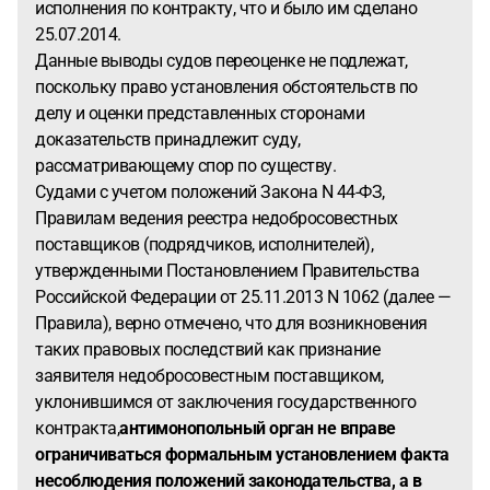
исполнения по контракту, что и было им сделано
25.07.2014.
Данные выводы судов переоценке не подлежат,
поскольку право установления обстоятельств по
делу и оценки представленных сторонами
доказательств принадлежит суду,
рассматривающему спор по существу.
Судами с учетом положений Закона N 44-ФЗ,
Правилам ведения реестра недобросовестных
поставщиков (подрядчиков, исполнителей),
утвержденными Постановлением Правительства
Российской Федерации от 25.11.2013 N 1062 (далее —
Правила), верно отмечено, что для возникновения
таких правовых последствий как признание
заявителя недобросовестным поставщиком,
уклонившимся от заключения государственного
контракта,
антимонопольный орган не вправе
ограничиваться формальным установлением факта
несоблюдения положений законодательства, а в