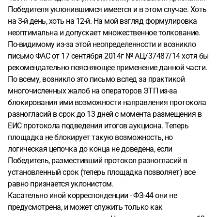
Победителя уклонившимся имеется и в этом случае. Хоть
на 3-й день, хоть на 12-й. На мой взгляд формулировка
неоптимальна и допускает множественное толкование.
По-видимому из-за этой неопределенности и возникло
письмо ФАС от 17 сентября 2014г № АЦ/37487/14 хотя бы
рекомендательно поясняющее применение данной части.
По всему, возникло это письмо вслед за практикой
многочисленных жалоб на операторов ЭТП из-за
блокирования ими возможности направления протокола
разногласий в срок до 13 дней с момента размещения в
ЕИС протокола подведения итогов аукциона. Теперь
площадка не блокирует такую возможность, но
логическая цепочка до конца не доведена, если
Победитель, разместивший протокол разногласий в
установленный срок (теперь площадка позволяет) все
равно признается уклонистом.
Касательно иной корреспонденции - ФЗ-44 они не
предусмотрена, и может служить только как