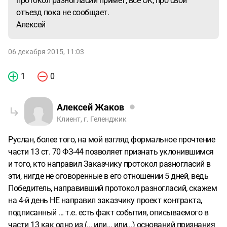
протокол разногласий примет, все ОК, про свой
отъезд пока не сообщает.
Алексей
06 декабря 2015, 11:03
1
0
Алексей Жаков
Клиент, г. Геленджик
Руслан, более того, на мой взгляд формальное прочтение
части 13 ст. 70 ФЗ-44 позволяет признать уклонившимся
и того, кто направил Заказчику протокол разногласий в
эти, нигде не оговоренные в его отношении 5 дней, ведь
Победитель, направивший протокол разногласий, скажем
на 4-й день НЕ направил заказчику проект контракта,
подписанный ... т.е. есть факт события, описываемого в
части 13 как одно из (... или... или...) оснований признания