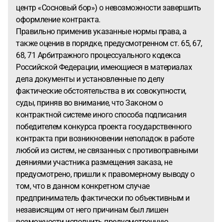
центр «Сосновый бор») о невозможности завершить
оформление контракта.
Правильно применив указанные нормы права, а
также оценив в порядке, предусмотренном ст. 65, 67,
68, 71 Арбитражного процессуального кодекса
Российской Федерации, имеющиеся в материалах
дела документы и установленные по делу
фактические обстоятельства в их совокупности,
суды, приняв во внимание, что Законом о
контрактной системе иного способа подписания
победителем конкурса проекта государственного
контракта при возникновении неполадок в работе
любой из систем, не связанных с противоправными
деяниями участника размещения заказа, не
предусмотрено, пришли к правомерному выводу о
том, что в данном конкретном случае
предприниматель фактически по объективным и
независящим от него причинам был лишен
возможности исполнить предусмотренную