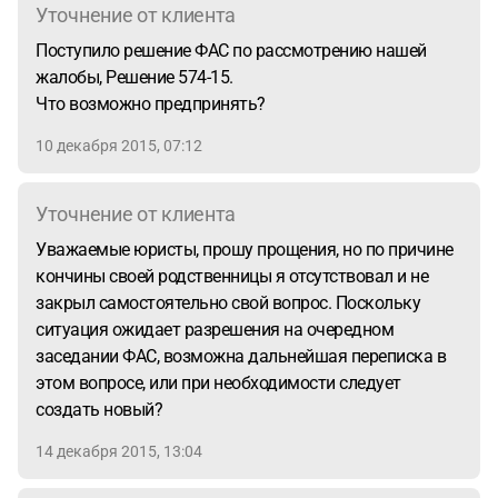
срок 5 дней, что лимитируется ч.3 ст.70 для подписания
Уточнение от клиента
победителем проекта контракта при отсутствии
Поступило решение ФАС по рассмотрению нашей
разногласий?
жалобы, Решение 574-15.
Что возможно предпринять?
10 декабря 2015, 07:12
Уточнение от клиента
Уважаемые юристы, прошу прощения, но по причине
кончины своей родственницы я отсутствовал и не
закрыл самостоятельно свой вопрос. Поскольку
ситуация ожидает разрешения на очередном
заседании ФАС, возможна дальнейшая переписка в
этом вопросе, или при необходимости следует
создать новый?
14 декабря 2015, 13:04