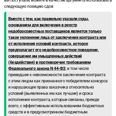
вы поступали, можете в качестве аргумента использовать
следующую позицию сдов
Вместе с тем, как правильно указали суды,
основанием для включения в реестр
недобросовестных поставщиков является только
такое уклонение лица от заключения контракта или
от исполнения условий контракта, которое
предполагает его недобросовестное поведение,
совершение им умышленных действий
(бездействия) в противоречие требованиям
Федерального закона N 44-ФЗ
, в том числе
приведшее к невозможности заключения контракта
с этим лицом как признанного победителем конкурса
и нарушающее права заказчика относительно
условий (выявленных им как лучшие) и срока
исполнения контракта, которые связаны, прежде
всего, с эффективным использованием бюджетных
средств и в предусмотренном бюджетным