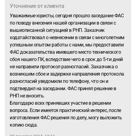
Уточнение от клиента
Уважаемые юристы, сегодня прошло заседание ФАС
по поводу внесения нашей организации в связи с
вышеописанной ситуацией в РНП. Заказчик
ходатайствовал о невнесении в связи с многолетним
успешным опытом работы с нами, мы предоставили
ФАС доказательства имевшего место технического
сбоя нашего ПК, вследствие чего в срок до 5-ти дней
не направили протокол разногласий. Заказчика о
возникшем сбое и задержке направления протокола
разногласий уведомили по телефону, что он и
подтвердил на заседании. ФАС принял решение в
РНП не вносить.
Благодарю всех принявших участие в решении
вопроса. Если имеется практический интерес, после
изготовления ФАС решения по делу, могу выложить
копию сюда.