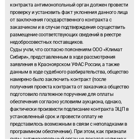
контракта антимонопольный орган должен провести
проверку и установить факт уклонения данного лица
от заключения государственного контракта с
заказчиком и в случае подтверждения осуществить
размещение соответствующих сведений в реестре
недобросовестных поставщиков.
Суды учли, что согласно пояснениям ООО «Климат
Сибири», представленным в ходе рассмотрения
заявления в Красноярском УФАС России, а также
данным в ходе судебного разбирательства, общество
намерено было заключить контракт (после
получения проекта контракта от заказчика общество
подготовило платежное поручение для оплаты
обеспечения согласно условиям аукциона, однако,
фактически произвести подписание контракта ЭЦП в
установленный срок и провести оплату не
представилось возможным в связи с неполадками в
программном обеспечении). При этом, как признали
суды, антимонопольный орган не доказал наличие у