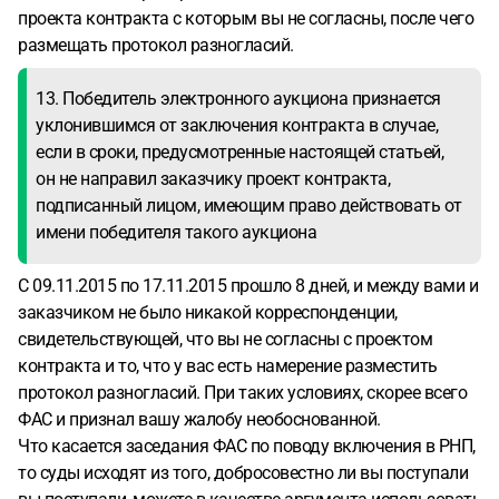
проекта контракта с которым вы не согласны, после чего
размещать протокол разногласий.
13. Победитель электронного аукциона признается
уклонившимся от заключения контракта в случае,
если в сроки, предусмотренные настоящей статьей,
он не направил заказчику проект контракта,
подписанный лицом, имеющим право действовать от
имени победителя такого аукциона
С 09.11.2015 по 17.11.2015 прошло 8 дней, и между вами и
заказчиком не было никакой корреспонденции,
свидетельствующей, что вы не согласны с проектом
контракта и то, что у вас есть намерение разместить
протокол разногласий. При таких условиях, скорее всего
ФАС и признал вашу жалобу необоснованной.
Что касается заседания ФАС по поводу включения в РНП,
то суды исходят из того, добросовестно ли вы поступали