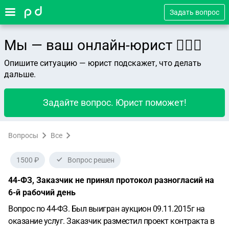
Задать вопрос
Мы — ваш онлайн-юрист 👨🏻‍⚖️
Опишите ситуацию — юрист подскажет, что делать
дальше.
Задайте вопрос. Юрист поможет!
Вопросы
Все
1500 ₽
Вопрос решен
44-ФЗ, Заказчик не принял протокол разногласий на
6-й рабочий день
Вопрос по 44-ФЗ. Был выигран аукцион 09.11.2015г на
оказание услуг. Заказчик разместил проект контракта в