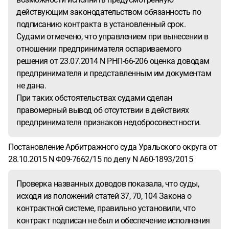
действующим законодательством обязанность по
подписанию контракта в установленный срок.
Судами отмечено, что управлением при вынесении в
отношении предпринимателя оспариваемого
решения от 23.07.2014 N РНП-66-206 оценка доводам
предпринимателя и представленным им документам
не дана.
При таких обстоятельствах судами сделан
правомерный вывод об отсутствии в действиях
предпринимателя признаков недобросовестности.
Постановление Арбитражного суда Уральского округа от
28.10.2015 N Ф09-7662/15 по делу N А60-1893/2015
Проверка названных доводов показала, что суды,
исходя из положений статей 37, 70, 104 Закона о
контрактной системе, правильно установили, что
контракт подписан не был и обеспечение исполнения