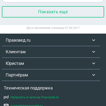
Показать еще
Дата обновления страницы
07.04.2017
Правовед.ru
Клиентам
Юристам
Партнёрам
Техническая поддержка
Написать в чате на Pravoved.ru
support@pravoved.ru