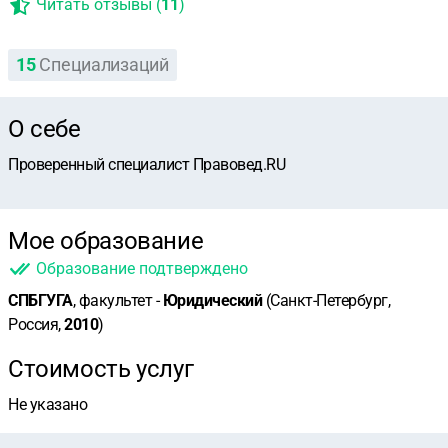
Читать отзывы (
11
)
15
Специализаций
О себе
Проверенный специалист Правовед.RU
Мое образование
Образование подтверждено
СПБГУГА
, факультет -
Юридический
(Санкт-Петербург,
Россия,
2010
)
Стоимость услуг
Не указано