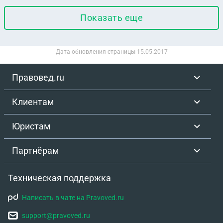
Показать еще
Дата обновления страницы
15.05.2017
Правовед.ru
Клиентам
Юристам
Партнёрам
Техническая поддержка
Написать в чате на Pravoved.ru
support@pravoved.ru