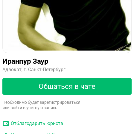
Иранпур Заур
Адвокат, г. Санкт-Петербург
Общаться в чате
Необходимо будет зарегистрироваться
или войти в учетную запись
Отблагодарить юриста