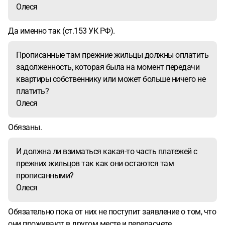
Олеся
Да именно так (ст.153 УК РФ).
Прописанные там прежние жильцы должны оплатить
задолженность, которая была на момент передачи
квартиры собственнику или может больше ничего не
платить?
Олеся
Обязаны.
И должна ли взиматься какая-то часть платежей с
прежних жильцов так как они остаются там
прописанными?
Олеся
Обязательно пока от них не поступит заявление о том, что
они проживают в другом месте и перерасчете.