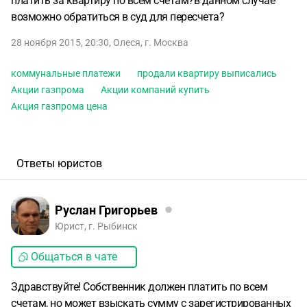
платить за квартиру по всем счетам?в данном случае
возможно обратиться в суд для пересчета?
28 ноября 2015, 20:30
,
Олеся
,
г. Москва
коммунальные платежи
продали квартиру выписались
Акции газпрома
Акции компаний купить
Акция газпрома цена
Ответы юристов
Руслан Григорьев
Юрист, г. Рыбинск
Общаться в чате
Здравствуйте! Собственник должен платить по всем
счетам, но может взыскать сумму с зарегистрированных