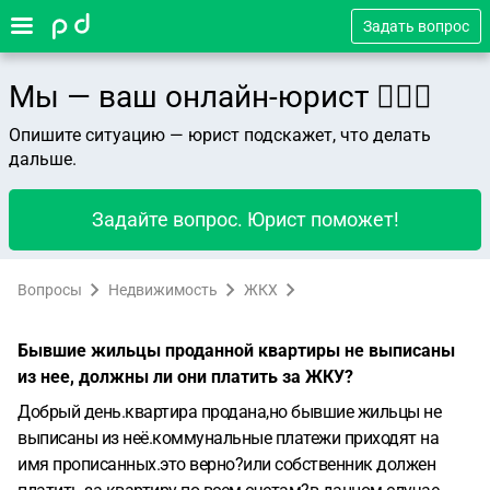
Задать вопрос
Мы — ваш онлайн-юрист 👨🏻‍⚖️
Опишите ситуацию — юрист подскажет, что делать
дальше.
Задайте вопрос. Юрист поможет!
Вопросы
Недвижимость
ЖКХ
Бывшие жильцы проданной квартиры не выписаны
из нее, должны ли они платить за ЖКУ?
Добрый день.квартира продана,но бывшие жильцы не
выписаны из неё.коммунальные платежи приходят на
имя прописанных.это верно?или собственник должен