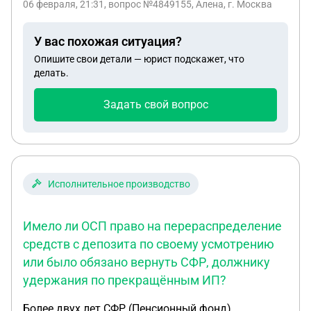
06 февраля, 21:31
, вопрос №4849155, Алена, г. Москва
Имеем ли мы право разместить ее фото и
аудиозапись как должника ?
У вас похожая ситуация?
Опишите свои детали — юрист подскажет, что
делать.
Задать свой вопрос
Исполнительное производство
Имело ли ОСП право на перераспределение
средств с депозита по своему усмотрению
или было обязано вернуть СФР, должнику
удержания по прекращённым ИП?
Более двух лет СФР (Пенсионный фонд)