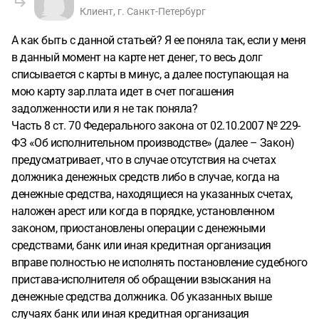
Клиент, г. Санкт-Петербург
А как быть с данной статьей? Я ее поняла так, если у меня
в данный момент на карте нет денег, то весь долг
списывается с карты в минус, а далее поступающая на
мою карту зар.плата идет в счет погашения
задолженности или я не так поняла?
Часть 8 ст. 70 Федерального закона от 02.10.2007 № 229-
ФЗ «Об исполнительном производстве» (далее – Закон)
предусматривает, что в случае отсутствия на счетах
должника денежных средств либо в случае, когда на
денежные средства, находящиеся на указанных счетах,
наложен арест или когда в порядке, установленном
законом, приостановлены операции с денежными
средствами, банк или иная кредитная организация
вправе полностью не исполнять постановление судебного
пристава-исполнителя об обращении взыскания на
денежные средства должника. Об указанных выше
случаях банк или иная кредитная организация