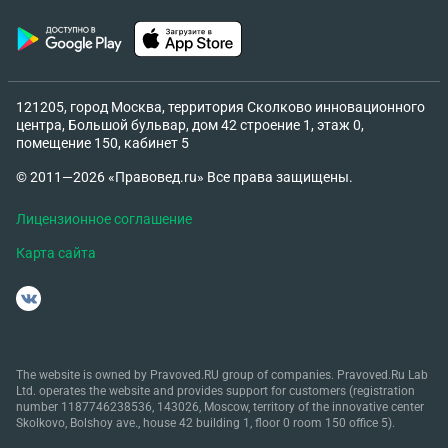
121205, город Москва, территория Сколково инновационного
центра, Большой бульвар, дом 42 строение 1, этаж 0,
помещение 150, кабинет 5
© 2011—2026 «Правовед.ru» Все права защищены.
Лицензионное соглашение
Карта сайта
The website is owned by Pravoved.RU group of companies. Pravoved.Ru Lab
Ltd. operates the website and provides support for customers (registration
number 1187746238536, 143026, Moscow, territory of the innovative center
Skolkovo, Bolshoy ave., house 42 building 1, floor 0 room 150 office 5).