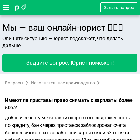
Задать вопрос
Мы — ваш онлайн-юрист 👨🏻‍⚖️
Опишите ситуацию — юрист подскажет, что делать
дальше.
Задайте вопрос. Юрист поможет!
Вопросы
Исполнительное производство
Имеют ли приставы право снимать с зарплаты более
50%?
добрый вечер. у меня такой вопрос:есть задолженность
по кредиту, банк через приставов заблокировал счета
банковских карт и с заработной карты сняли 63 тысячи