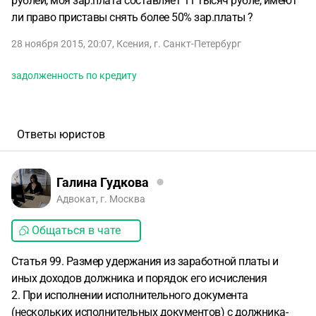
рублей, моя зар.плата составляет 11 тысяч рубле, имеют
ли право приставы снять более 50% зар.платы ?
28 ноября 2015, 20:07
,
Ксения
,
г. Санкт-Петербург
задолженность по кредиту
Ответы юристов
Галина Гудкова
Адвокат, г. Москва
Общаться в чате
Статья 99. Размер удержания из заработной платы и
иных доходов должника и порядок его исчисления
2. При исполнении исполнительного документа
(нескольких исполнительных документов) с должника-