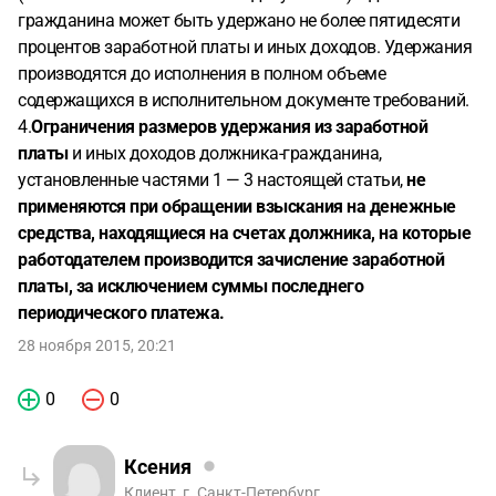
гражданина может быть удержано не более пятидесяти
процентов заработной платы и иных доходов. Удержания
производятся до исполнения в полном объеме
содержащихся в исполнительном документе требований.
4.
Ограничения размеров удержания из заработной
платы
и иных доходов должника-гражданина,
установленные частями 1 — 3 настоящей статьи,
не
применяются при обращении взыскания на денежные
средства, находящиеся на счетах должника, на которые
работодателем производится зачисление заработной
платы, за исключением суммы последнего
периодического платежа.
28 ноября 2015, 20:21
0
0
Ксения
Клиент, г. Санкт-Петербург