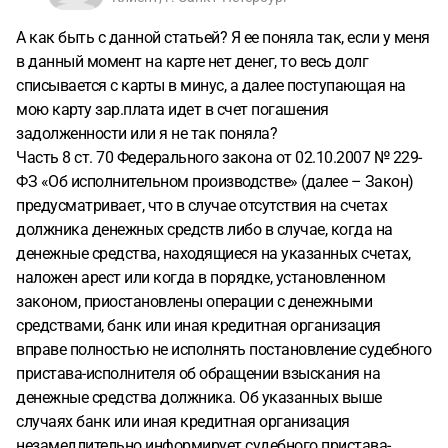
А как быть с данной статьей? Я ее поняла так, если у меня
в данный момент на карте нет денег, то весь долг
списывается с карты в минус, а далее поступающая на
мою карту зар.плата идет в счет погашения
задолженности или я не так поняла?
Часть 8 ст. 70 Федерального закона от 02.10.2007 № 229-
ФЗ «Об исполнительном производстве» (далее – Закон)
предусматривает, что в случае отсутствия на счетах
должника денежных средств либо в случае, когда на
денежные средства, находящиеся на указанных счетах,
наложен арест или когда в порядке, установленном
законом, приостановлены операции с денежными
средствами, банк или иная кредитная организация
вправе полностью не исполнять постановление судебного
пристава-исполнителя об обращении взыскания на
денежные средства должника. Об указанных выше
случаях банк или иная кредитная организация
незамедлительно информирует судебного пристава-