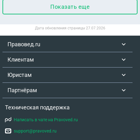
Показать еще
Дата обновления страницы
27.07.2026
Правовед.ru
Клиентам
Юристам
Партнёрам
Техническая поддержка
Написать в чате на Pravoved.ru
support@pravoved.ru