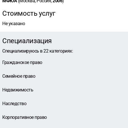
МФЮА
(Москва, Россия,
2006
)
Стоимость услуг
Не указано
Специализация
Специализируюсь в
22
категориях
:
Гражданское право
Семейное право
Недвижимость
Наследство
Корпоративное право